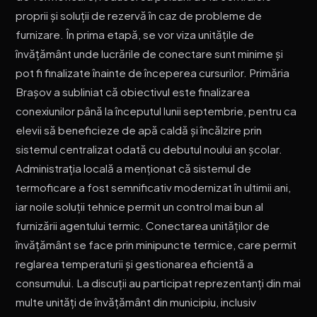
proprii și soluții de rezervă în caz de probleme de
furnizare. În prima etapă, se vor viza unitățile de
învățământ unde lucrările de conectare sunt minime și
pot fi finalizate înainte de începerea cursurilor. Primăria
Brașov a subliniat că obiectivul este finalizarea
conexiunilor până la începutul lunii septembrie, pentru ca
elevii să beneficieze de apă caldă și încălzire prin
sistemul centralizat odată cu debutul noului an școlar.
Administrația locală a menționat că sistemul de
termoficare a fost semnificativ modernizat în ultimii ani,
iar noile soluții tehnice permit un control mai bun al
furnizării agentului termic. Conectarea unităților de
învățământ se face prin minipuncte termice, care permit
reglarea temperaturii și gestionarea eficientă a
consumului. La discuții au participat reprezentanți din mai
multe unități de învățământ din municipiu, inclusiv