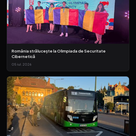
România strălucește la Olimpiada de Securitate
Cibernetică
05 iul. 2026