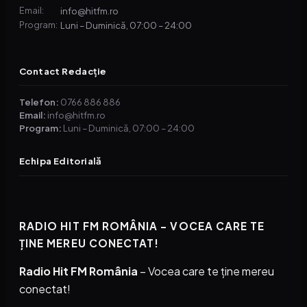
info@hitfm.ro
Email:
Luni – Duminică, 07:00 – 24:00
Program:
Contact Redacție
Telefon:
0766 886 886
Email:
info@hitfm.ro
Program:
Luni – Duminică, 07:00 – 24:00
Echipa Editorială
RADIO HIT FM ROMÂNIA – VOCEA CARE TE
ȚINE MEREU CONECTAT!
Radio Hit FM România
– Vocea care te ține mereu
conectat!