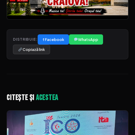
f Facebook
WhatsApp
DISTRIBUIE:
Copiază link
Citește și
acestea