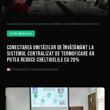
Acasă
›
Stiri Brasov
›
Conectarea unităților de învățământ la sistemul…
STIRI BRASOV
Conectarea unităților de învățământ la
sistemul centralizat de termoficare ar
putea reduce cheltuielile cu 20%
09 iulie 2026, 16:14
✍ Stirile Hitfm