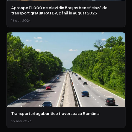
Aproape 11.000 de elevi din Brașov beneficiază de
transport gratuit RATBV, până în august 2025
16 oct. 2024
Transporturi agabaritice traversează România
29 mai 2026