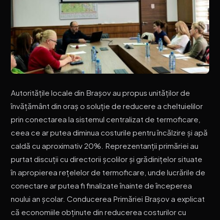
Autoritățile locale din Brașov au propus unităților de
învățământ din oraș o soluție de reducere a cheltuielilor
prin conectarea la sistemul centralizat de termoficare,
ceea ce ar putea diminua costurile pentru încălzire și apă
caldă cu aproximativ 20%. Reprezentanții primăriei au
purtat discuții cu directorii școlilor și grădinițelor situate
în apropierea rețelelor de termoficare, unde lucrările de
conectare ar putea fi finalizate înainte de începerea
noului an școlar. Conducerea Primăriei Brașov a explicat
că economiile obținute din reducerea costurilor cu