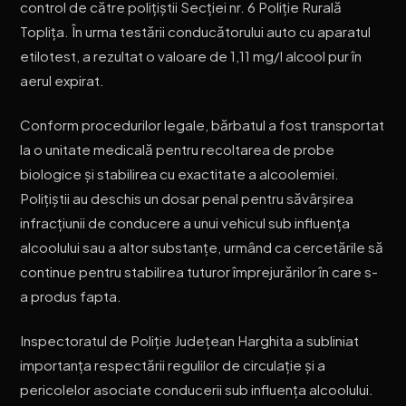
control de către polițiștii Secției nr. 6 Poliție Rurală
Toplița. În urma testării conducătorului auto cu aparatul
etilotest, a rezultat o valoare de 1,11 mg/l alcool pur în
aerul expirat.
Conform procedurilor legale, bărbatul a fost transportat
la o unitate medicală pentru recoltarea de probe
biologice și stabilirea cu exactitate a alcoolemiei.
Polițiștii au deschis un dosar penal pentru săvârșirea
infracțiunii de conducere a unui vehicul sub influența
alcoolului sau a altor substanțe, urmând ca cercetările să
continue pentru stabilirea tuturor împrejurărilor în care s-
a produs fapta.
Inspectoratul de Poliție Județean Harghita a subliniat
importanța respectării regulilor de circulație și a
pericolelor asociate conducerii sub influența alcoolului.