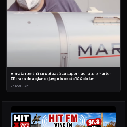
Armata română se dotează cu super-rachetele Marte-
ER: raza de acţiune ajunge la peste 100 de km
24 mai 2024