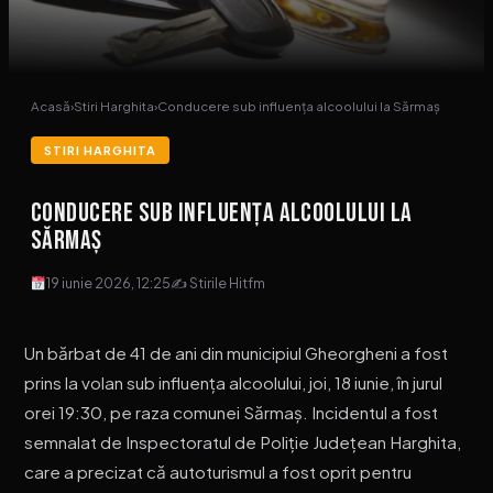
Acasă
›
Stiri Harghita
›
Conducere sub influența alcoolului la Sărmaș
STIRI HARGHITA
Conducere sub influența alcoolului la
Sărmaș
19 iunie 2026, 12:25
✍ Stirile Hitfm
Un bărbat de 41 de ani din municipiul Gheorgheni a fost
prins la volan sub influența alcoolului, joi, 18 iunie, în jurul
orei 19:30, pe raza comunei Sărmaș. Incidentul a fost
semnalat de Inspectoratul de Poliție Județean Harghita,
care a precizat că autoturismul a fost oprit pentru