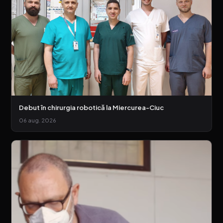
Debut în chirurgia robotică la Miercurea-Ciuc
06 aug. 2026