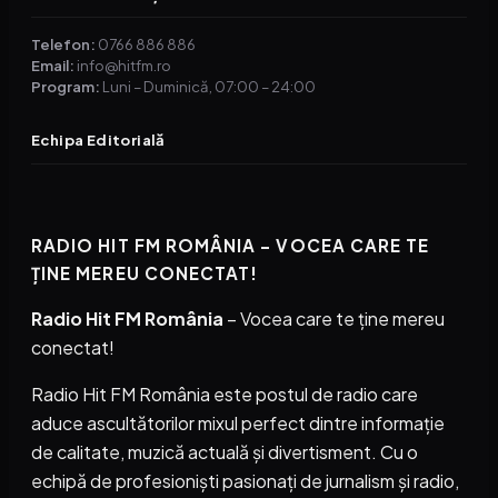
Telefon:
0766 886 886
Email:
info@hitfm.ro
Program:
Luni – Duminică, 07:00 – 24:00
Echipa Editorială
RADIO HIT FM ROMÂNIA – VOCEA CARE TE
ȚINE MEREU CONECTAT!
Radio Hit FM România
– Vocea care te ține mereu
conectat!
Radio Hit FM România este postul de radio care
aduce ascultătorilor mixul perfect dintre informație
de calitate, muzică actuală și divertisment. Cu o
echipă de profesioniști pasionați de jurnalism și radio,