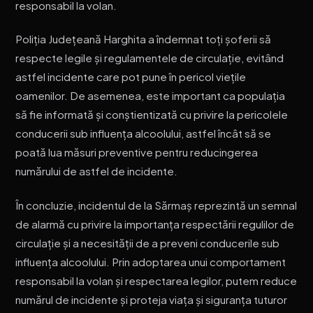
responsabil la volan.
Poliția Județeană Harghita a îndemnat toți șoferii să
respecte legile și regulamentele de circulație, evitând
astfel incidente care pot pune în pericol viețile
oamenilor. De asemenea, este important ca populația
să fie informată și conștientizată cu privire la pericolele
conducerii sub influența alcoolului, astfel încât să se
poată lua măsuri preventive pentru reducingerea
numărului de astfel de incidente.
În concluzie, incidentul de la Sărmaș reprezintă un semnal
de alarmă cu privire la importanța respectării regulilor de
circulație și a necesității de a preveni conducerile sub
influența alcoolului. Prin adoptarea unui comportament
responsabil la volan și respectarea legilor, putem reduce
numărul de incidente și proteja viața și siguranța tuturor