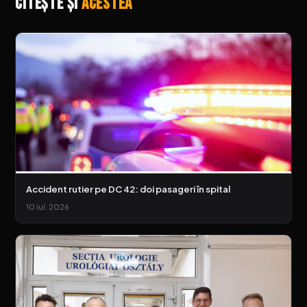
Citește și
acestea
Accident rutier pe DC 42: doi pasageri în spital
10 iul. 2026