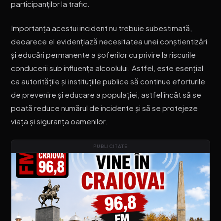
participanților la trafic.
Importanța acestui incident nu trebuie subestimată,
deoarece el evidențiază necesitatea unei conștientizări
și educări permanente a șoferilor cu privire la riscurile
conducerii sub influența alcoolului. Astfel, este esențial
ca autoritățile și instituțiile publice să continue eforturile
de prevenire și educare a populației, astfel încât să se
poată reduce numărul de incidente și să se protejeze
viața și siguranța oamenilor.
PUBLICITATE