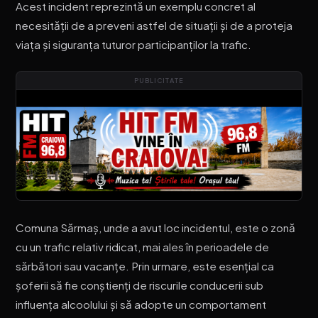
Acest incident reprezintă un exemplu concret al
necesității de a preveni astfel de situații și de a proteja
viața și siguranța tuturor participanților la trafic.
PUBLICITATE
Comuna Sărmaș, unde a avut loc incidentul, este o zonă
cu un trafic relativ ridicat, mai ales în perioadele de
sărbători sau vacanțe. Prin urmare, este esențial ca
șoferii să fie conștienți de riscurile conducerii sub
influența alcoolului și să adopte un comportament