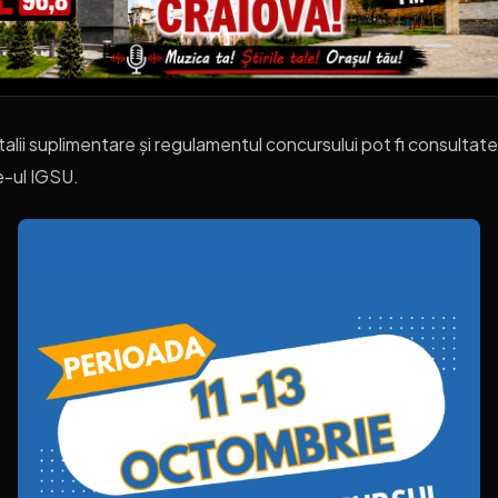
alii suplimentare și regulamentul concursului pot fi consultat
e-ul IGSU.