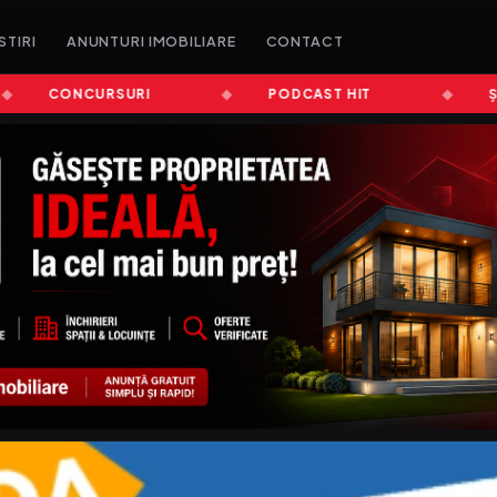
STIRI
ANUNTURI IMOBILIARE
CONTACT
CONCURSURI
PODCAST HIT
ȘTIRI