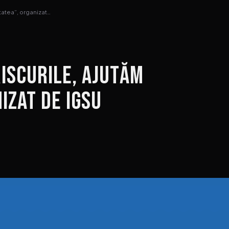
atea”, organizat…
iscurile, ajutăm
izat de IGSU