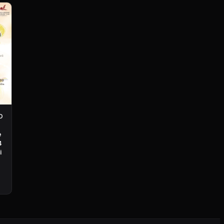
0
e
4
i