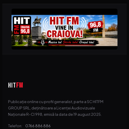
HIT
FM
Publicație online cu profil generalist, parte a SC HITFM
GROUP SRL, deținătoare a Licenței Audiovizuale
Naționale R-CI 998, emisă la data de 19 august 2025.
0766 886 886
Telefon: