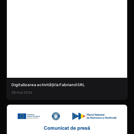
Digitalizarea activității la Fabriand SRL
28 mai 2026