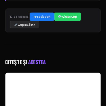
f Facebook
WhatsApp
DISTRIBUIE:
Copiază link
Citește și
acestea