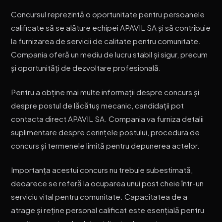
Concursul reprezintă o oportunitate pentru persoanele
calificate să se alăture echipei APAVIL SA și să contribuie
la furnizarea de servicii de calitate pentru comunitate.
Compania oferă un mediu de lucru stabil și sigur, precum
și oportunități de dezvoltare profesională.
Pentru a obține mai multe informații despre concurs și
despre postul de lăcătuș mecanic, candidații pot
contacta direct APAVIL SA. Compania va furniza detalii
suplimentare despre cerințele postului, procedura de
concurs și termenele limită pentru depunerea actelor.
Importanța acestui concurs nu trebuie subestimată,
deoarece se referă la ocuparea unui post cheie într-un
serviciu vital pentru comunitate. Capacitatea de a
atrage și reține personal calificat este esențială pentru