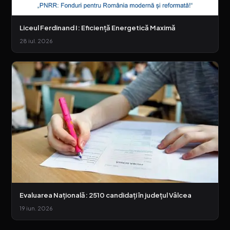
Liceul Ferdinand I: Eficiență Energetică Maximă
28 iul. 2026
Evaluarea Națională: 2510 candidați în județul Vâlcea
19 iun. 2026