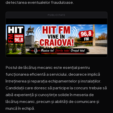
detectarea eventualelor frauduloase.
PUBLICITATE
Postul de lăcătuș mecanic este esențial pentru
funcționarea eficientă a serviciului, deoarece implică
întreținerea și reparația echipamentelor și instalațiilor.
Candidații care doresc să participe la concurs trebuie să
aibă experiență și cunoștințe solide în meseria de
lăcătuș mecanic, precum și abilități de comunicare și
muncă în echipă.