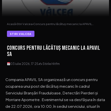
Acasă
›
Stiri Valcea
›
Concurs pentru lăcătuș mecanic la APAVIL…
STIRI VALCEA
Concurs pentru lăcătuș mecanic la APAVIL
SA
03 iulie 2026, 17:25
✍ Stirile Hitfm
Compania APAVIL SA organizează un concurs pentru
ocuparea unui post de lăcătuș mecanic în cadrul
Serviciului Branșări Frauduloase, Detectări Pierderi și
Montare Apometre. Evenimentul se va desfășura în data
de 22.07.2026, ora 10:00, în sediul serviciului, situat în