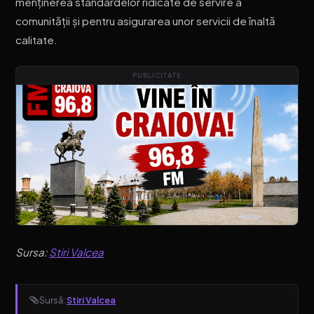
menținerea standardelor ridicate de servire a
comunității și pentru asigurarea unor servicii de înaltă
calitate.
PUBLICITATE
Sursa:
Stiri Valcea
Sursă:
Stiri Valcea