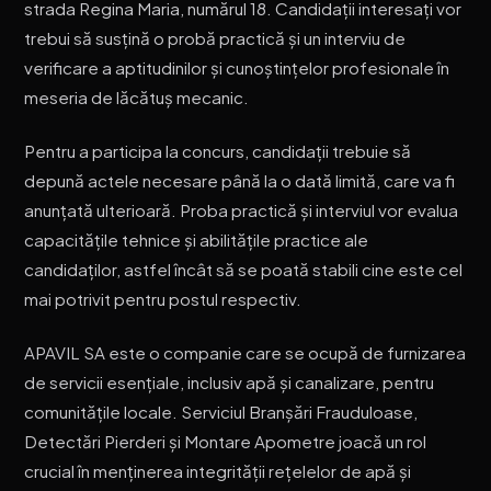
strada Regina Maria, numărul 18. Candidații interesați vor
trebui să susțină o probă practică și un interviu de
verificare a aptitudinilor și cunoștințelor profesionale în
meseria de lăcătuș mecanic.
Pentru a participa la concurs, candidații trebuie să
depună actele necesare până la o dată limită, care va fi
anunțată ulterioară. Proba practică și interviul vor evalua
capacitățile tehnice și abilitățile practice ale
candidaților, astfel încât să se poată stabili cine este cel
mai potrivit pentru postul respectiv.
APAVIL SA este o companie care se ocupă de furnizarea
de servicii esențiale, inclusiv apă și canalizare, pentru
comunitățile locale. Serviciul Branșări Frauduloase,
Detectări Pierderi și Montare Apometre joacă un rol
crucial în menținerea integrității rețelelor de apă și