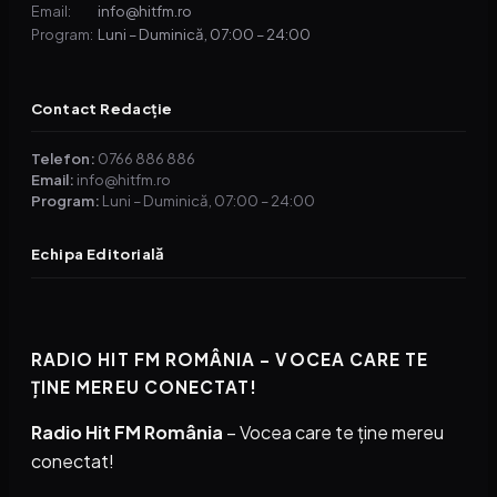
info@hitfm.ro
Email:
Luni – Duminică, 07:00 – 24:00
Program:
Contact Redacție
Telefon:
0766 886 886
Email:
info@hitfm.ro
Program:
Luni – Duminică, 07:00 – 24:00
Echipa Editorială
RADIO HIT FM ROMÂNIA – VOCEA CARE TE
ȚINE MEREU CONECTAT!
Radio Hit FM România
– Vocea care te ține mereu
conectat!