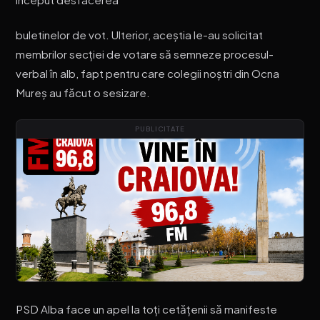
buletinelor de vot. Ulterior, aceștia le-au solicitat
membrilor secției de votare să semneze procesul-
verbal în alb, fapt pentru care colegii noștri din Ocna
Mureș au făcut o sesizare.
PUBLICITATE
PSD Alba face un apel la toți cetățenii să manifeste