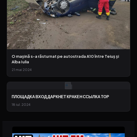
O mașină s-a răsturnat pe autostrada A10 între Teiuș și
Alba Iulia
21 mai 2024
ПЛОЩАДКА ВХОД ДАРКНЕТ КРАКЕН ССЫЛКА ТОР
18 iul. 2024