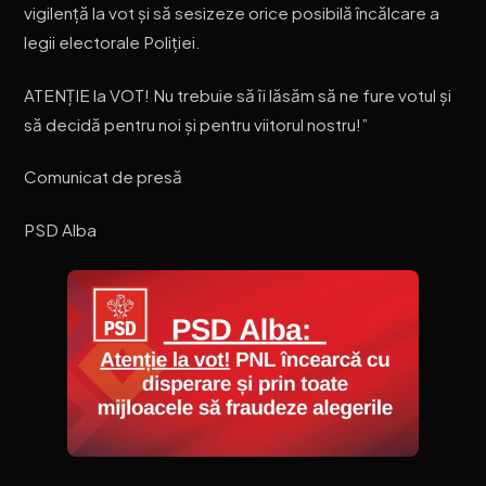
vigilență la vot și să sesizeze orice posibilă încălcare a
legii electorale Poliției.
ATENȚIE la VOT! Nu trebuie să îi lăsăm să ne fure votul și
să decidă pentru noi și pentru viitorul nostru!”
Comunicat de presă
PSD Alba