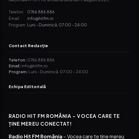
0766 886 886
Telefon:
info@hitfm.ro
Email:
Luni – Duminică, 07:00 – 24:00
Program:
Contact Redacție
Telefon:
0766 886 886
Email:
info@hitfm.ro
Program:
Luni – Duminică, 07:00 – 24:00
Echipa Editorială
RADIO HIT FM ROMÂNIA – VOCEA CARE TE
ȚINE MEREU CONECTAT!
Radio Hit FM România
– Vocea care te ține mereu