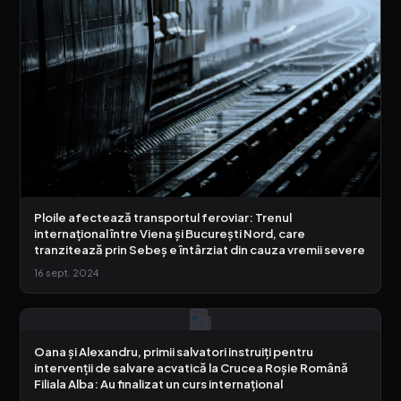
Ploile afectează transportul feroviar: Trenul
internațional între Viena și București Nord, care
tranzitează prin Sebeș e întârziat din cauza vremii severe
16 sept. 2024
Oana și Alexandru, primii salvatori instruiți pentru
intervenții de salvare acvatică la Crucea Roșie Română
Filiala Alba: Au finalizat un curs internațional