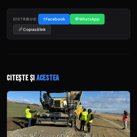
f Facebook
WhatsApp
DISTRIBUIE:
Copiază link
Citește și
acestea