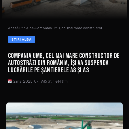
Acasă
›
Stiri Alba
›
Compania UMB, cel mai mare constructor…
STIRI ALBA
Compania UMB, cel mai mare constructor de
autostrăzi din România, își va suspenda
lucrările pe șantierele A8 și A3
12 mai 2025, 07:19
✍ Stirile Hitfm