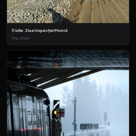
11 iulie: Ziua Inspecției Muncii
11 iul. 2024