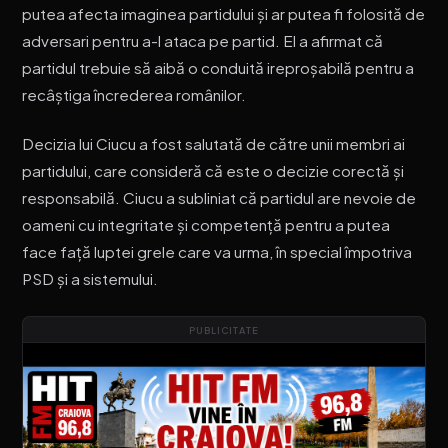
putea afecta imaginea partidului și ar putea fi folosită de
adversari pentru a-l ataca pe partid. El a afirmat că
partidul trebuie să aibă o conduită ireproșabilă pentru a
recâștiga încrederea românilor.
Decizia lui Ciucu a fost salutată de către unii membri ai
partidului, care consideră că este o decizie corectă și
responsabilă. Ciucu a subliniat că partidul are nevoie de
oameni cu integritate și competență pentru a putea
face față luptei grele care va urma, în special împotriva
PSD și a sistemului.
PUBLICITATE