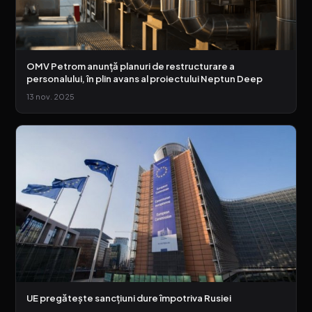
OMV Petrom anunță planuri de restructurare a
personalului, în plin avans al proiectului Neptun Deep
13 nov. 2025
UE pregătește sancțiuni dure împotriva Rusiei