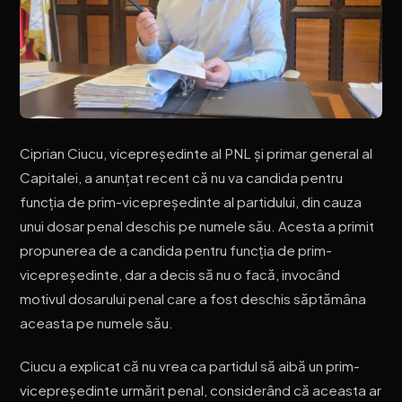
Ciprian Ciucu, vicepreședinte al PNL și primar general al
Capitalei, a anunțat recent că nu va candida pentru
funcția de prim-vicepreședinte al partidului, din cauza
unui dosar penal deschis pe numele său. Acesta a primit
propunerea de a candida pentru funcția de prim-
vicepreședinte, dar a decis să nu o facă, invocând
motivul dosarului penal care a fost deschis săptămâna
aceasta pe numele său.
Ciucu a explicat că nu vrea ca partidul să aibă un prim-
vicepreședinte urmărit penal, considerând că aceasta ar