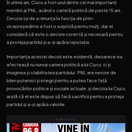
În ultimii ani, Ciucu a fost unul dintre cei mai importanți
membri ai PNL, având o carieră politică de peste 15 ani.
Decizia sa de a renunța la funcția de prim-
vicepreședinte a fost o surpriză pentru mulți, dar el
consideră că este o decizie corectă și necesară pentru
a proteja partidul și a-și apăra reputația.
Importanța acestei decizii este evidentă, deoarece ea
afectează nu numai cariera politică a lui Ciucu, ci și
imaginea și stabilitatea partidului. PNL are nevoie de
lideri puternici și integri pentru a putea face față
provocărilor politice și sociale actuale, și decizia lui Ciucu
arată că el este dispus să facă sacrificii pentru a proteja
partidul și a-și apăra valorile.
PUBLICITATE