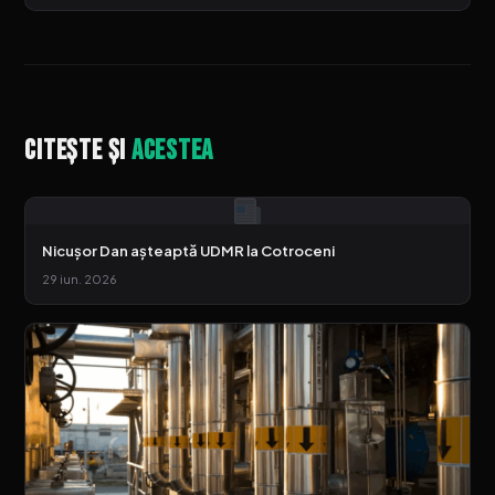
Citește și
acestea
Nicușor Dan așteaptă UDMR la Cotroceni
29 iun. 2026