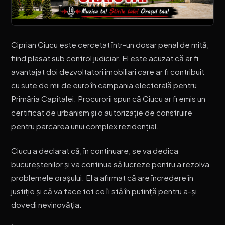
Ciprian Ciucu este cercetat într-un dosar penal de mită,
fiind plasat sub control judiciar. El este acuzat că ar fi
avantajat doi dezvoltatori imobiliari care ar fi contribuit
cu sute de mii de euro în campania electorală pentru
Primăria Capitalei. Procurorii spun că Ciucu ar fi emis un
certificat de urbanism și o autorizație de construire
pentru parcarea unui complex rezidențial.
Ciucu a declarat că, în continuare, se va dedica
bucureștenilor și va continua să lucreze pentru a rezolva
problemele orașului. El a afirmat că are încredere în
justiție și că va face tot ce îi stă în putință pentru a-și
dovedi nevinovăția.