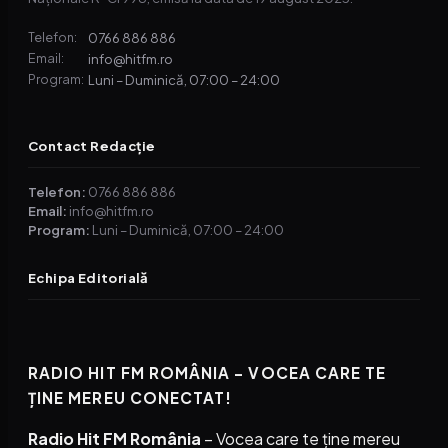
0766 886 886
Telefon:
info@hitfm.ro
Email:
Luni – Duminică, 07:00 – 24:00
Program:
Contact Redacție
Telefon:
0766 886 886
Email:
info@hitfm.ro
Program:
Luni – Duminică, 07:00 – 24:00
Echipa Editorială
RADIO HIT FM ROMÂNIA – VOCEA CARE TE
ȚINE MEREU CONECTAT!
Radio Hit FM România
– Vocea care te ține mereu