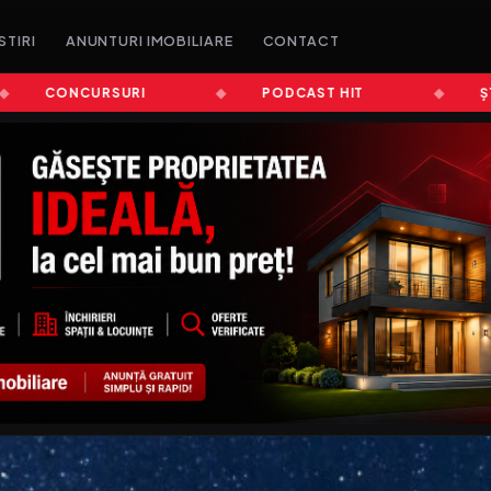
STIRI
ANUNTURI IMOBILIARE
CONTACT
CONCURSURI
PODCAST HIT
ȘTIRI A