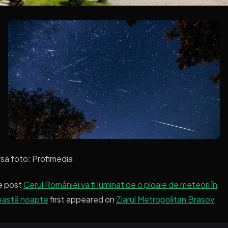
sa foto: Profimedia
e post
Cerul României va fi luminat de o ploaie de meteori în
eastă noapte
first appeared on
Ziarul Metropolitan Brasov
.