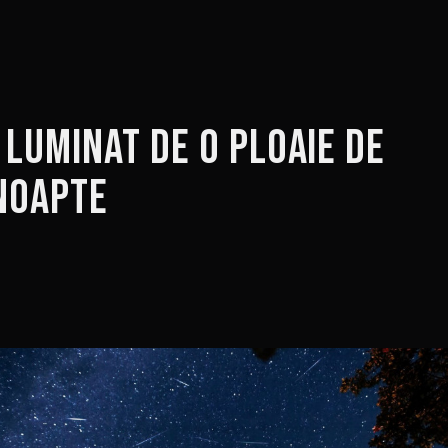
 luminat de o ploaie de
noapte