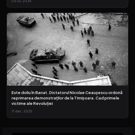
03 iul. 2024
Este doliu în Banat. Dictatorul Nicolae Ceaușescu ordonă
reprimarea demonstraților de la Timișoara. Cad primele
victime ale Revoluției
17 dec. 2025