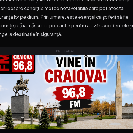
erii despre condițiile meteo nefavorabile care pot afecta
uranța lor pe drum. Prin urmare, este esențial ca șoferii să fie
ormați și să ia măsuri de precauție pentru a evita accidentele și
nge la destinație în siguranță.
PUBLICITATE