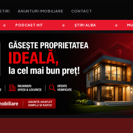
STIRI
ANUNTURI IMOBILIARE
CONTACT
PODCAST HIT
ȘTIRI ALBA
MUZIC