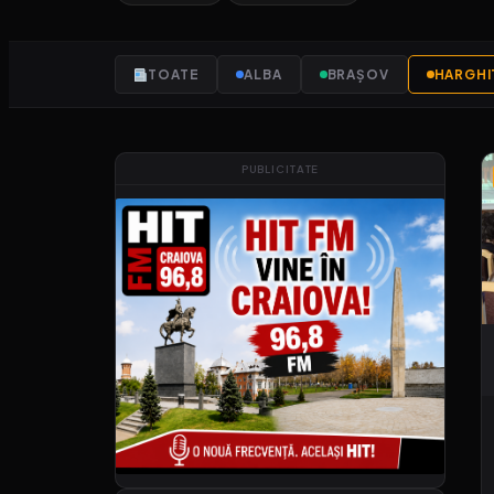
TOATE
ALBA
BRAȘOV
HARGHI
PUBLICITATE