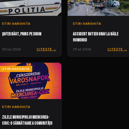
STIRI HARGHITA
STIRI HARGHITA
Șofer băut, prins pe drum
Accident rutier grav la Băile
Homorod
30 iul. 2026
CITEȘTE →
29 iul. 2026
CITEȘTE →
STIRI HARGHITA
STIRI HARGHITA
Zilele Municipiului Miercurea-
Ciuc: o sărbătoare a comunității