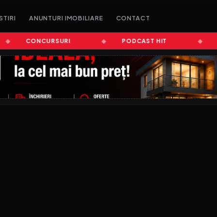
STIRI
ANUNTURI IMOBILIARE
CONTACT
CONCURSURI
PODCAST HIT
ȘTI