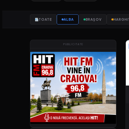
TOATE
ALBA
BRAȘOV
HARGHI
PUBLICITATE