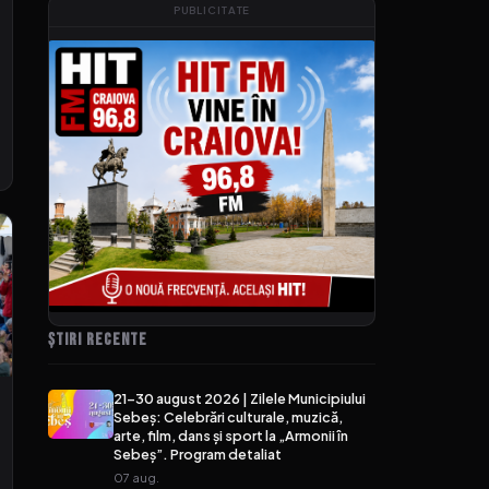
PUBLICITATE
ȘTIRI RECENTE
21-30 august 2026 | Zilele Municipiului
Sebeș: Celebrări culturale, muzică,
arte, film, dans și sport la „Armonii în
Sebeș”. Program detaliat
07 aug.