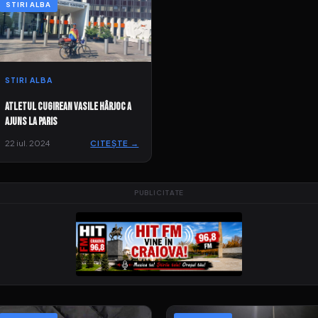
STIRI ALBA
STIRI ALBA
Atletul cugirean Vasile Hârjoc a
ajuns la Paris
22 iul. 2024
CITEȘTE →
PUBLICITATE