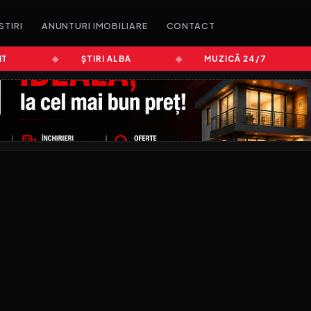
STIRI
ANUNTURI IMOBILIARE
CONTACT
ȘTIRI ALBA
MUZICĂ 24/7