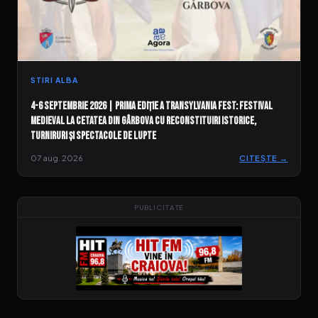
STIRI ALBA
4-6 septembrie 2026 | Prima ediție a Transylvania Fest: Festival
medieval la Cetatea din Gârbova cu reconstituiri istorice,
turniruri și spectacole de lupte
07 aug. 2026
CITEȘTE →
PUBLICITATE