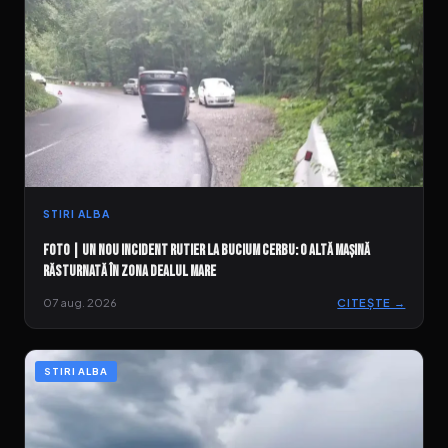
STIRI ALBA
FOTO | Un nou incident rutier la Bucium Cerbu: O altă mașină
răsturnată în zona Dealul Mare
07 aug. 2026
CITEȘTE →
STIRI ALBA