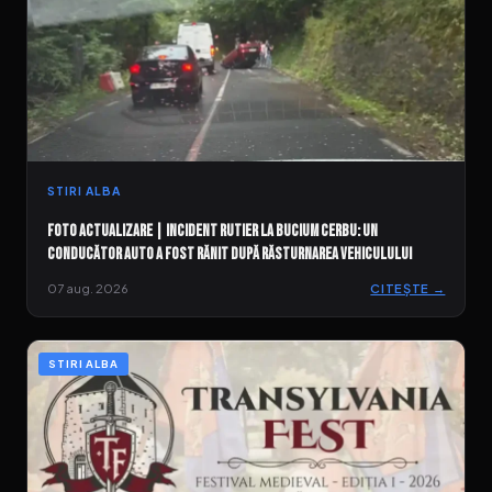
STIRI ALBA
FOTO ACTUALIZARE | Incident rutier la Bucium Cerbu: Un
conducător auto a fost rănit după răsturnarea vehiculului
07 aug. 2026
CITEȘTE →
STIRI ALBA