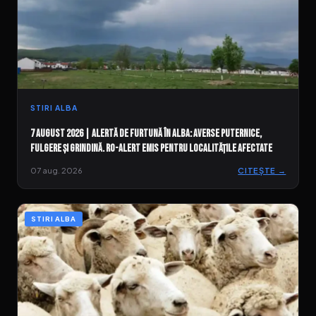
STIRI ALBA
7 august 2026 | Alertă de furtună în Alba: Averse puternice,
fulgere și grindină. RO-ALERT emis pentru localitățile afectate
07 aug. 2026
CITEȘTE →
STIRI ALBA