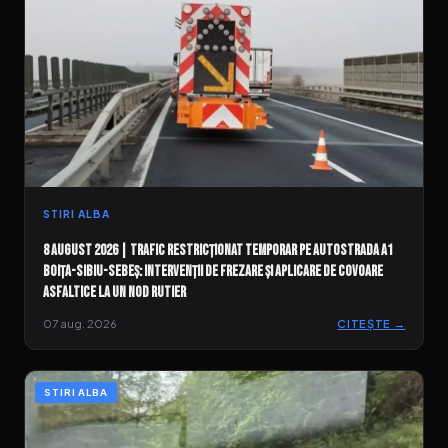
STIRI ALBA
8 august 2026 | Trafic restricționat temporar pe Autostrada A1
Boița-Sibiu-Sebeș: Intervenții de frezare și aplicare de covoare
asfaltice la un nod rutier
07 aug. 2026
CITEȘTE →
STIRI ALBA