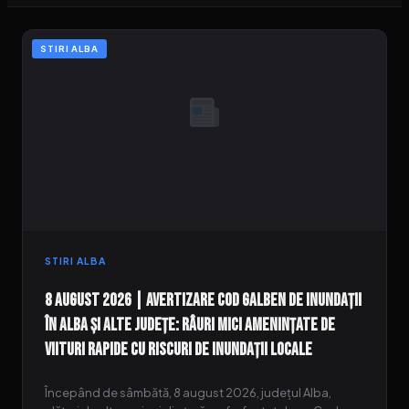
STIRI ALBA
STIRI ALBA
8 august 2026 | Avertizare Cod Galben de inundații
în Alba și alte județe: Râuri mici amenințate de
viituri rapide cu riscuri de inundații locale
Începând de sâmbătă, 8 august 2026, județul Alba,