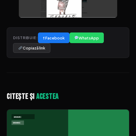
f Facebook
WhatsApp
DISTRIBUIE:
Copiază link
Citește și
acestea