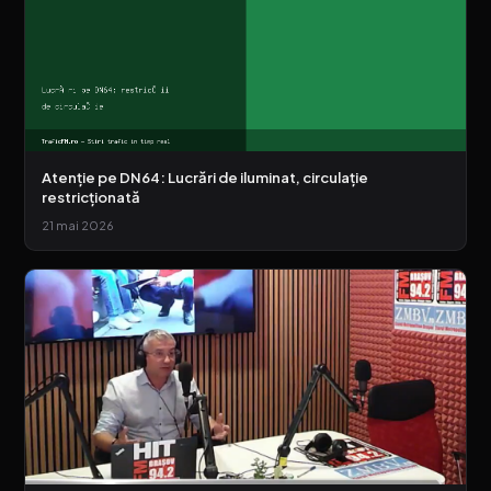
Atenție pe DN64: Lucrări de iluminat, circulație
restricționată
21 mai 2026