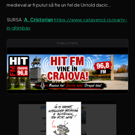
medieval ar fi putut să fie un fel de Untold dacic…
SURSA :
A. Cristorian
https://www.catavencii.ro/party-
in-ghimbav
PUBLICITATE