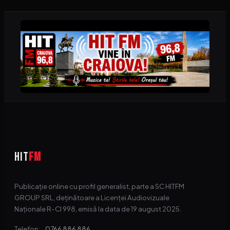
HIT
FM
Publicație online cu profil generalist, parte a SC HITFM
GROUP SRL, deținătoare a Licenței Audiovizuale
Naționale R-CI 998, emisă la data de 19 august 2025.
0766 886 886
Telefon: