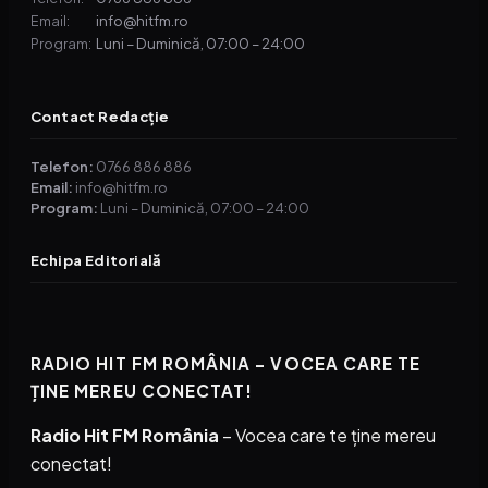
info@hitfm.ro
Email:
Luni – Duminică, 07:00 – 24:00
Program:
Contact Redacție
Telefon:
0766 886 886
Email:
info@hitfm.ro
Program:
Luni – Duminică, 07:00 – 24:00
Echipa Editorială
RADIO HIT FM ROMÂNIA – VOCEA CARE TE
ȚINE MEREU CONECTAT!
Radio Hit FM România
– Vocea care te ține mereu
conectat!