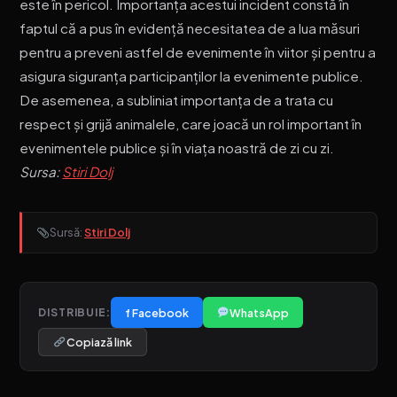
este în pericol. Importanța acestui incident constă în
faptul că a pus în evidență necesitatea de a lua măsuri
pentru a preveni astfel de evenimente în viitor și pentru a
asigura siguranța participanților la evenimente publice.
De asemenea, a subliniat importanța de a trata cu
respect și grijă animalele, care joacă un rol important în
evenimentele publice și în viața noastră de zi cu zi.
Sursa:
Stiri Dolj
Sursă:
Stiri Dolj
f Facebook
WhatsApp
DISTRIBUIE:
Copiază link