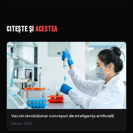
Citește și
acestea
Vaccin revoluționar conceput de inteligența artificială
05 iun. 2026