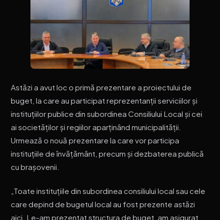
Astăzi a avut loc o primă prezentare a proiectului de
buget, la care au participat reprezentanții serviciilor și
instituțiilor publice din subordinea Consiliului Local și cei
ai societăților și regiilor aparținând municipalității.
Urmează o nouă prezentare la care vor participa
instituțiile de învățământ, precum și dezbaterea publică
cu brașovenii.
„Toate instituțiile din subordinea consiliului local sau cele
care depind de bugetul local au fost prezente astăzi
aici. Le-am prezentat structura de buget, am asigurat