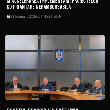
și accelerarea implementării proiectelor
cu finanțare nerambursabilă
28 februarie 2025, 06:14
✍ Stirile Hitfm