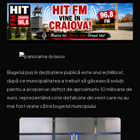
Bugetul pus în dezbatere publică este unul echilibrat,
după ce municipalitatea a trebuit să găsească soluții
pentru a acoperi un deficit de aproximativ 10 milioane de
euro, reprezentând cote defalcate din venit care nu au
mai fost virate către bugetul municipiului.