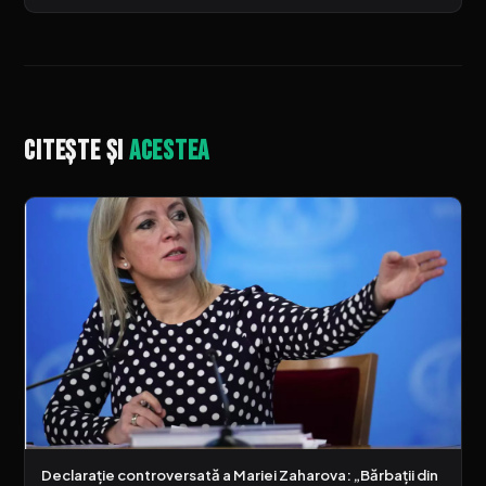
Citește și
acestea
Declarație controversată a Mariei Zaharova: „Bărbații din