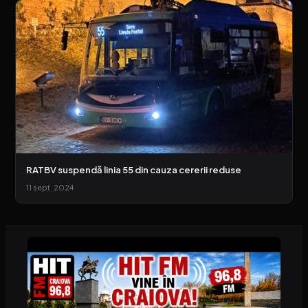
RATBV suspendă linia 55 din cauza cererii reduse
11 sept. 2024