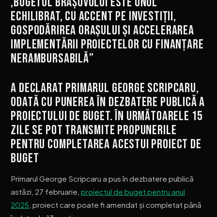
,Bugetul Brașovului este unul
echilibrat, cu accent pe investiții,
gospodărirea orașului și accelerarea
implementării proiectelor cu finanțare
nerambursabilă”
A declarat primarul George Scripcaru,
odată cu punerea în dezbatere publică a
proiectului de buget. În următoarele 15
zile se pot transmite propunerile
pentru completarea acestui proiect de
buget
Primarul George Scripcaru a pus în dezbatere publică
astăzi, 27 februarie,
proiectul de buget pentru anul
2025
, proiect care poate fi amendat și completat până