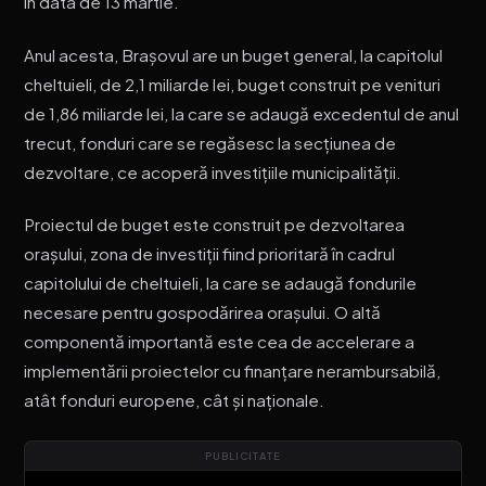
în data de 13 martie.
Anul acesta, Brașovul are un buget general, la capitolul
cheltuieli, de 2,1 miliarde lei, buget construit pe venituri
de 1,86 miliarde lei, la care se adaugă excedentul de anul
trecut, fonduri care se regăsesc la secțiunea de
dezvoltare, ce acoperă investițiile municipalității.
Proiectul de buget este construit pe dezvoltarea
orașului, zona de investiții fiind prioritară în cadrul
capitolului de cheltuieli, la care se adaugă fondurile
necesare pentru gospodărirea orașului. O altă
componentă importantă este cea de accelerare a
implementării proiectelor cu finanțare nerambursabilă,
atât fonduri europene, cât și naționale.
PUBLICITATE