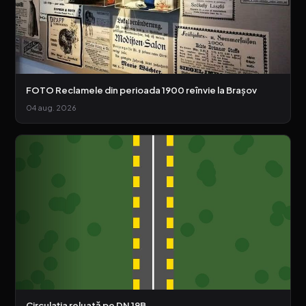
FOTO Reclamele din perioada 1900 reînvie la Brașov
04 aug. 2026
Circulația reluată pe DN 19B