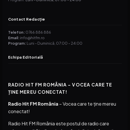
Contact Redacție
Telefon:
0766 886 886
Email:
info@hitfm.ro
Program:
Luni – Duminică, 07:00 – 24:00
Echipa Editorială
RADIO HIT FM ROMÂNIA – VOCEA CARE TE
ȚINE MEREU CONECTAT!
Radio Hit FM România
– Vocea care te ține mereu
conectat!
Radio Hit FM România este postul de radio care