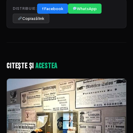
f Facebook
WhatsApp
DISTRIBUIE:
Copiază link
Citește și
acestea