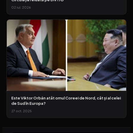
02 iul. 2026
Este Viktor Orbán atât omul Coreei de Nord, cât și al celei
de Sud în Europa?
27 oct. 2025