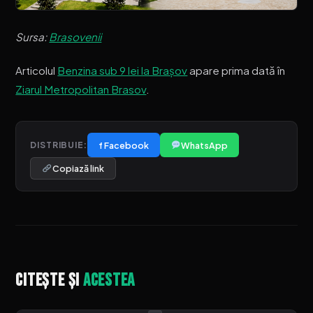
Sursa:
Brasovenii
Articolul
Benzina sub 9 lei la Brașov
apare prima dată în
Ziarul Metropolitan Brasov
.
f Facebook
WhatsApp
DISTRIBUIE:
Copiază link
Citește și
acestea