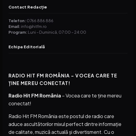
Contact Redacție
Telefon:
0766 886 886
Email:
info@hitfm.ro
Program:
Luni – Duminică, 07:00 – 24:00
Echipa Editorială
RADIO HIT FM ROMÂNIA – VOCEA CARE TE
ȚINE MEREU CONECTAT!
Radio Hit FM România
– Vocea care te ține mereu
conectat!
Radio Hit FM România este postul de radio care
aduce ascultătorilor mixul perfect dintre informație
de calitate, muzică actuală și divertisment. Cu o