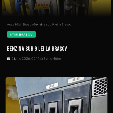
Acasă
›
Stiri Brasov
›
Benzina sub 9 lei la Brașov
STIRI BRASOV
Benzina sub 9 lei la Brașov
12 iunie 2026, 02:14
✍ Stirile Hitfm