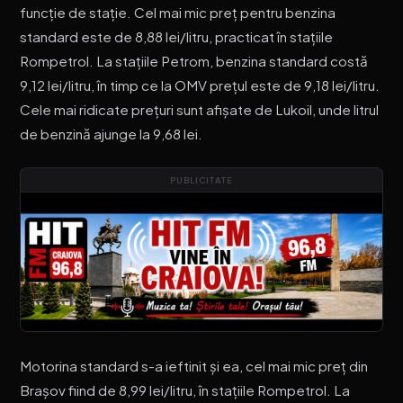
funcție de stație. Cel mai mic preț pentru benzina
standard este de 8,88 lei/litru, practicat în stațiile
Rompetrol. La stațiile Petrom, benzina standard costă
9,12 lei/litru, în timp ce la OMV prețul este de 9,18 lei/litru.
Cele mai ridicate prețuri sunt afișate de Lukoil, unde litrul
de benzină ajunge la 9,68 lei.
PUBLICITATE
Motorina standard s-a ieftinit și ea, cel mai mic preț din
Brașov fiind de 8,99 lei/litru, în stațiile Rompetrol. La