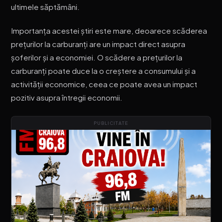
ultimele săptămâni.
Importanța acestei știri este mare, deoarece scăderea
prețurilor la carburanți are un impact direct asupra
șoferilor și a economiei. O scădere a prețurilor la
carburanți poate duce la o creștere a consumului și a
activității economice, ceea ce poate avea un impact
pozitiv asupra întregii economii.
PUBLICITATE