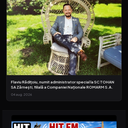
Flaviu Rădițoiu, numit administrator special la SC TOHAN
SA Zărnești, filială a Companiei Naționale ROMARM S.A.
04 aug. 2026