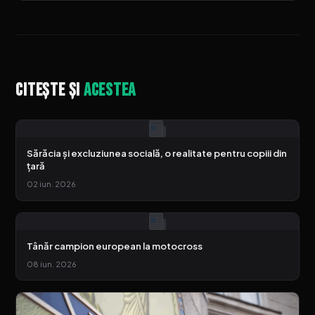
Citește și
acestea
Sărăcia și excluziunea socială, o realitate pentru copiii din
țară
02 iun. 2026
Tânăr campion european la motocross
08 iun. 2026