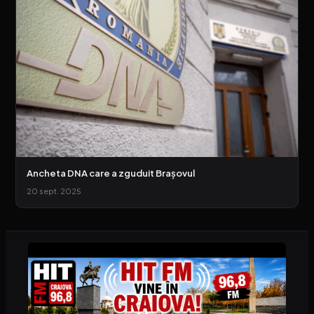
Ancheta DNA care a zguduit Brașovul
20 sept. 2025