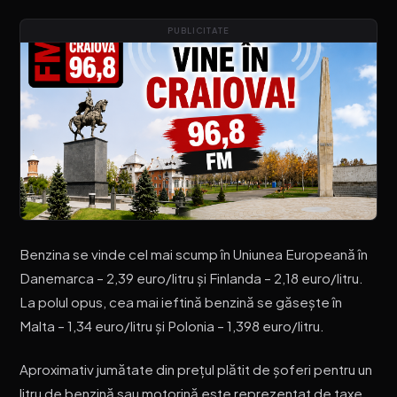
PUBLICITATE
Benzina se vinde cel mai scump în Uniunea Europeană în
Danemarca – 2,39 euro/litru și Finlanda – 2,18 euro/litru.
La polul opus, cea mai ieftină benzină se găsește în
Malta – 1,34 euro/litru și Polonia – 1,398 euro/litru.
Aproximativ jumătate din prețul plătit de șoferi pentru un
litru de benzină sau motorină este reprezentat de taxe.