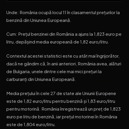
Unde: România ocupă locul 11 în clasamentul prețurilor la
benzină din Uniunea Europeană.
Cum: Prețul benzinei din România a ajuns la 1,823 euro pe
litru, depășind media europeană de 1,82 euro/litru.
Contextul acestei statistici este cu atât mai îngrijorător,
dacă ne gândim că, în anii anteriori, România avea, alături
de Bulgaria, unele dintre cele mai mici prețuri la
carburanți din Uniunea Europeană.
Media prețului în cele 27 de state ale Uniunii Europene
este de 1,82 euro/litru pentru benzină și 1,83 euro/litru
pentru motorină. România înregistrează un preț de 1,823
euro pe litru de benzină, iar prețul motorinei în România
este de 1,804 euro/litru.