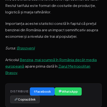
Restul tarifului este format din costurile de producție,
logistică și marja rafinăriilor.
Importanța acestei statistici constă în faptul că prețul
benzinei din România are un impact semnificativ asupra
economiei și a nivelului de trai al populației.
Sursa:
Brasovenii
Articolul
Benzina, mai scumpă în România decât media
europeană
apare prima dată în
Ziarul Metropolitan
Brasov
.
f Facebook
WhatsApp
DISTRIBUIE:
Copiază link