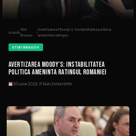
Stiri
Avertizarea Moody’s: Instabilitatea politica
Acasă
›
›
Brasov
ameninta ratingul…
STIRI BRASOV
Avertizarea Moody’s: Instabilitatea
politica ameninta ratingul Romaniei
30 iunie 2026, 11:14
✍ Stirile Hitfm