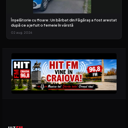
Înșelătorie cu floare: Un bărbat din Făgăraș a fost arestat
după ce a jefuit o femeie în vârstă
02 aug. 2026