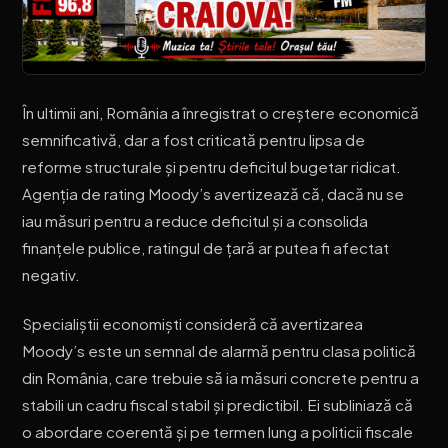
În ultimii ani, România a înregistrat o creștere economică
semnificativă, dar a fost criticată pentru lipsa de
reforme structurale și pentru deficitul bugetar ridicat.
Agenția de rating Moody’s avertizează că, dacă nu se
iau măsuri pentru a reduce deficitul și a consolida
finanțele publice, ratingul de țară ar putea fi afectat
negativ.
Specialiștii economiști consideră că avertizarea
Moody’s este un semnal de alarmă pentru clasa politică
din România, care trebuie să ia măsuri concrete pentru a
stabili un cadru fiscal stabil și predictibil. Ei subliniază că
o abordare coerentă și pe termen lung a politicii fiscale