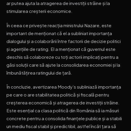
ar putea ajuta la atragerea de investiții străine și la
stimularea creșterii economice.
În ceea ce privește reacția ministrului Nazare, este
important de menționat că el a subliniat importanța
dialogului și a colaborării între factorii de decizie politici
și agențiile de rating. El a menționat că guvernul este
deschis să colaboreze cu toți actorii implicați pentru a
găsi soluții care să ajute la consolidarea economiei și la
îmbunătățirea ratingului de țară.
În concluzie, avertizarea Moody’s subliniază importanța
pe care o are stabilitatea politică și fiscală pentru
creșterea economică și atragerea de investiții străine.
Este esențial ca clasa politică din România să ia măsuri
concrete pentru a consolida finanțele publice și a stabili
un mediu fiscal stabil și predictibil, astfel încât țara să