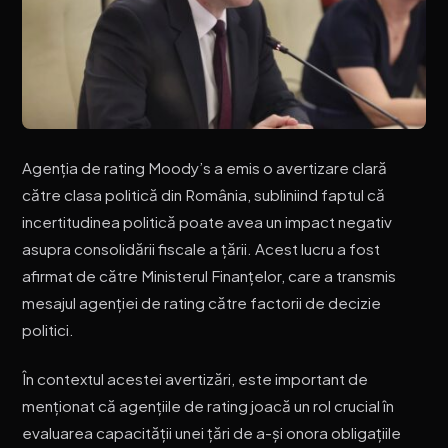
Agenția de rating Moody’s a emis o avertizare clară
către clasa politică din România, subliniind faptul că
incertitudinea politică poate avea un impact negativ
asupra consolidării fiscale a țării. Acest lucru a fost
afirmat de către Ministerul Finanțelor, care a transmis
mesajul agenției de rating către factorii de decizie
politici.
În contextul acestei avertizări, este important de
menționat că agențiile de rating joacă un rol crucial în
evaluarea capacității unei țări de a-și onora obligațiile