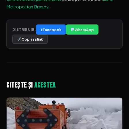
Metropolitan Brasov
.
f Facebook
WhatsApp
DISTRIBUIE:
Copiază link
Citește și
acestea