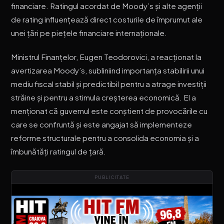
financiare. Ratingul acordat de Moody’s și alte agenții
de rating influențează direct costurile de împrumut ale
unei țări pe piețele financiare internaționale.
Ministrul Finanțelor, Eugen Teodorovici, a reacționat la
avertizarea Moody’s, subliniind importanța stabilirii unui
mediu fiscal stabil și predictibil pentru a atrage investiții
străine și pentru a stimula creșterea economică. El a
menționat că guvernul este conștient de provocările cu
care se confruntă și este angajat să implementeze
reforme structurale pentru a consolida economia și a
îmbunătăți ratingul de țară.
PUBLICITATE