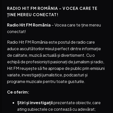
RADIO HIT FM ROMÂNIA – VOCEA CARE TE
ȚINE MEREU CONECTAT!
Radio Hit FM România
– Vocea care te ține mereu
conectat!
Radio Hit FM România este postul de radio care
aduce ascultătorilor mixul perfect dintre informație
de calitate, muzică actuală și divertisment. Cu o
echipă de profesioniști pasionați de jurnalism și radio,
Hit FM reușește să fie aproape de public prin emisiuni
variate, investigații jurnalistice, podcasturi și
programe muzicale pentru toate gusturile.
Ce oferim:
Știri și investigații
prezentate obiectiv, care
ating subiectele ce contează cu adevărat;