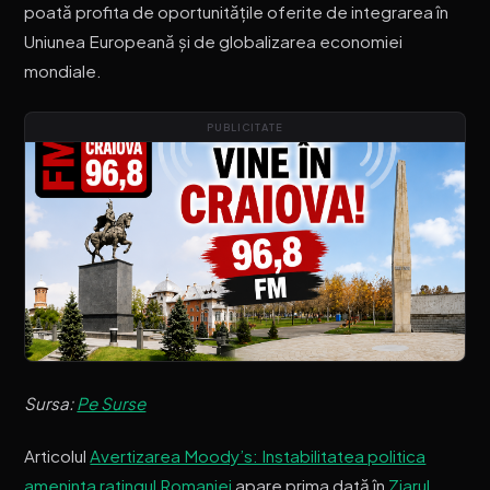
poată profita de oportunitățile oferite de integrarea în
Uniunea Europeană și de globalizarea economiei
mondiale.
PUBLICITATE
Sursa:
Pe Surse
Articolul
Avertizarea Moody’s: Instabilitatea politica
ameninta ratingul Romaniei
apare prima dată în
Ziarul