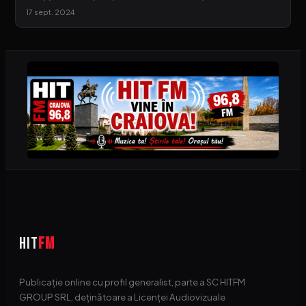
17 sept. 2024
HIT
FM
Publicație online cu profil generalist, parte a SC HITFM
GROUP SRL, deținătoare a Licenței Audiovizuale