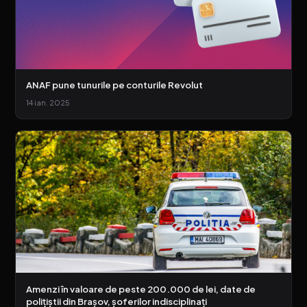
ANAF pune tunurile pe conturile Revolut
14 ian. 2025
Amenzi în valoare de peste 200.000 de lei, date de
polițiștii din Brașov, șoferilor indisciplinați