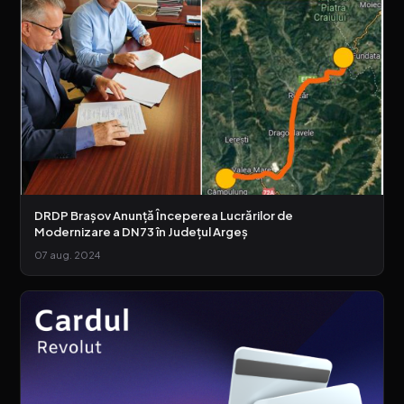
DRDP Brașov Anunță Începerea Lucrărilor de
Modernizare a DN73 în Județul Argeș
07 aug. 2024