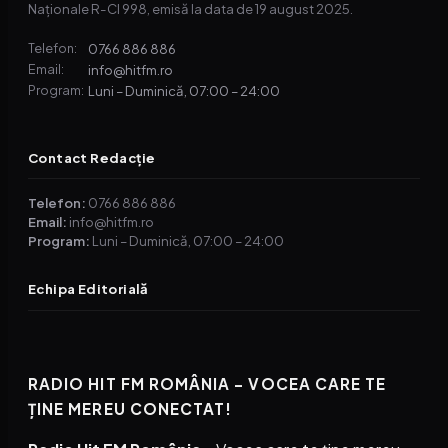
Naționale R-CI 998, emisă la data de 19 august 2025.
0766 886 886
Telefon:
info@hitfm.ro
Email:
Luni – Duminică, 07:00 – 24:00
Program:
Contact Redacție
Telefon:
0766 886 886
Email:
info@hitfm.ro
Program:
Luni – Duminică, 07:00 – 24:00
Echipa Editorială
RADIO HIT FM ROMÂNIA – VOCEA CARE TE
ȚINE MEREU CONECTAT!