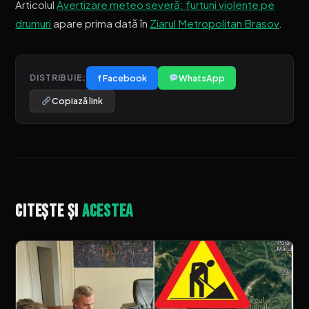
Articolul
Avertizare meteo severă: furtuni violente pe
drumuri
apare prima dată în
Ziarul Metropolitan Brasov
.
f Facebook
WhatsApp
DISTRIBUIE:
Copiază link
Citește și
acestea