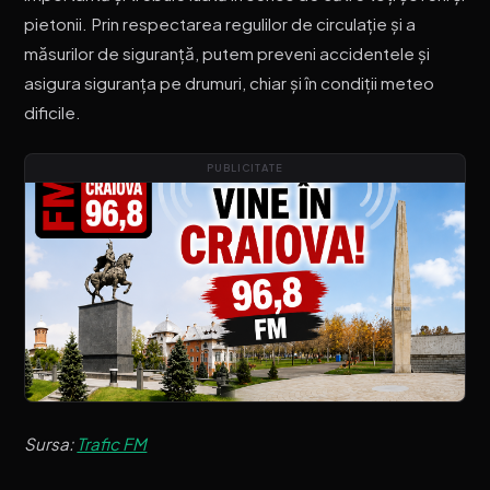
pietonii. Prin respectarea regulilor de circulație și a
măsurilor de siguranță, putem preveni accidentele și
asigura siguranța pe drumuri, chiar și în condiții meteo
dificile.
PUBLICITATE
Sursa:
Trafic FM