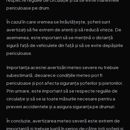
periculoase pe drum.
În cazul în care vremea se înrăutățește, șoferii sunt
avertizați să fie extrem de atenți și să reducă viteza. De
asemenea, este important să se mențină o distanță
sigură față de vehiculele din față și să se evite depășirile
periculoase.
Importanța acestei avertizări meteo severe nu trebuie
subestimată, deoarece condițiile meteo pot fi
periculoase și pot afecta siguranța șoferilor și pietonilor.
Prin urmare, este important să se respecte regulile de
circulație și să se ia toate măsurile necesare pentru a
preveni accidentele și a asigura siguranța pe drumuri.
În concluzie, avertizarea meteo severă este extrem de
importantă și trebuie luată în serios de către toți șoferii și