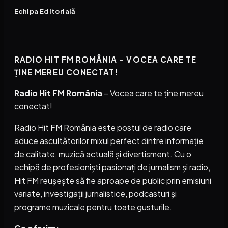
Echipa Editorială
RADIO HIT FM ROMÂNIA – VOCEA CARE TE
ȚINE MEREU CONECTAT!
Radio Hit FM România
– Vocea care te ține mereu
conectat!
Radio Hit FM România este postul de radio care
aduce ascultătorilor mixul perfect dintre informație
de calitate, muzică actuală și divertisment. Cu o
echipă de profesioniști pasionați de jurnalism și radio,
Hit FM reușește să fie aproape de public prin emisiuni
variate, investigații jurnalistice, podcasturi și
programe muzicale pentru toate gusturile.