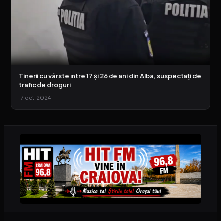
Tinerii cu vârste între 17 și 26 de ani din Alba, suspectați de
trafic de droguri
17 oct. 2024