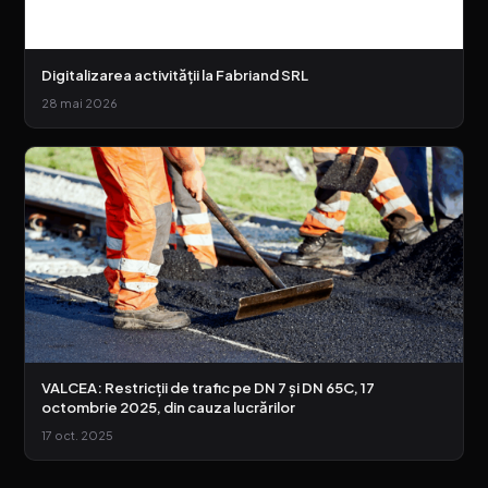
Digitalizarea activității la Fabriand SRL
28 mai 2026
VALCEA: Restricții de trafic pe DN 7 și DN 65C, 17
octombrie 2025, din cauza lucrărilor
17 oct. 2025