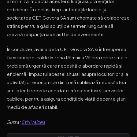
a minimiza impactul acestei situații asupra vieții lor
cotidiene. În același timp, autoritățile locale și
societatea CET Govora SA sunt chemate să colaboreze
strâns pentru a găsi soluții pe termen lung care să
prevină reapariția unor astfel de evenimente.
În concluzie, avaria de la CET Govora SA și întreruperea
furnizării apei calde în zona Râmnicu Vâlcea reprezintă o
problemă urgentă care necesită o abordare rapidă și
eficientă. Impactul acestei situații asupra locuitorilor și a
activităților economice din zonă subliniază necesitatea
unei atenții sporite acordate infrastructurii și serviciilor
publice, pentru a asigura condiții de viață decente și un
mediu de afaceri stabil.
Sursa:
Stiri Valcea