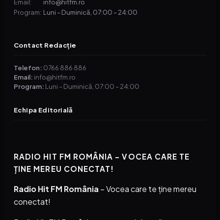
info@hitfm.ro
Email:
Luni – Duminică, 07:00 – 24:00
Program:
Contact Redacție
Telefon:
0766 886 886
Email:
info@hitfm.ro
Program:
Luni – Duminică, 07:00 – 24:00
Echipa Editorială
RADIO HIT FM ROMÂNIA – VOCEA CARE TE
ȚINE MEREU CONECTAT!
Radio Hit FM România
– Vocea care te ține mereu
conectat!