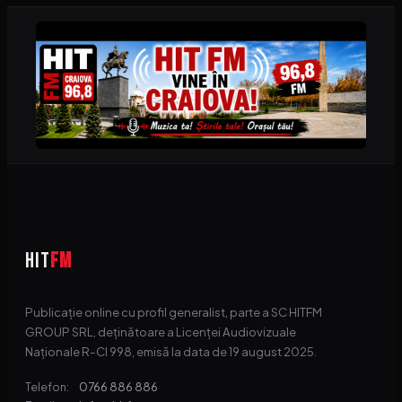
HIT
FM
Publicație online cu profil generalist, parte a SC HITFM
GROUP SRL, deținătoare a Licenței Audiovizuale
Naționale R-CI 998, emisă la data de 19 august 2025.
0766 886 886
Telefon: