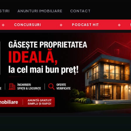
STIRI
ANUNTURI IMOBILIARE
CONTACT
CONCURSURI
PODCAST HIT
ȘTIR