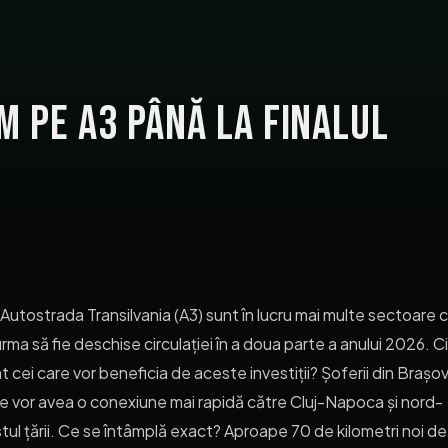
m pe A3 până la finalul
Autostrada Transilvania (A3) sunt în lucru mai multe sectoare 
urma să fie deschise circulației în a doua parte a anului 2026. C
t cei care vor beneficia de aceste investiții? Șoferii din Brașov
e vor avea o conexiune mai rapidă către Cluj-Napoca și nord-
tul țării. Ce se întâmplă exact? Aproape 70 de kilometri noi de