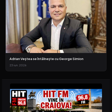
Adrian Veștea se întâlnește cu George Simion
23 iun. 2026