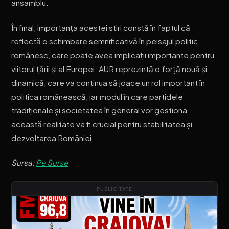
ansamblu.
În final, importanța acestei stiri constă în faptul că
reflectă o schimbare semnificativă în peisajul politic
românesc, care poate avea implicații importante pentru
viitorul țării și al Europei. AUR reprezintă o forță nouă și
dinamică, care va continua să joace un rol important în
politica românească, iar modul în care partidele
tradiționale și societatea în general vor gestiona
această realitate va fi crucial pentru stabilitatea și
dezvoltarea României.
Sursa:
Pe Surse
PUBLICITATE