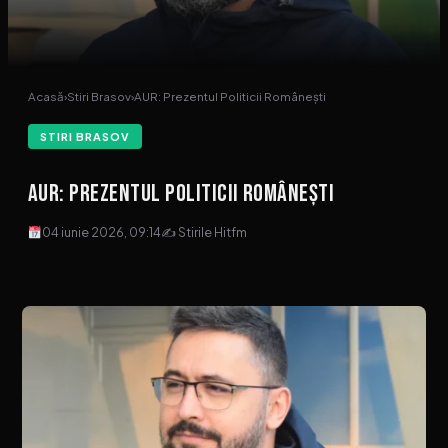
Acasă
›
Stiri Brasov
›
AUR: Prezentul Politicii Românești
STIRI BRASOV
AUR: Prezentul Politicii Românești
04 iunie 2026, 09:14
✍ Stirile Hitfm