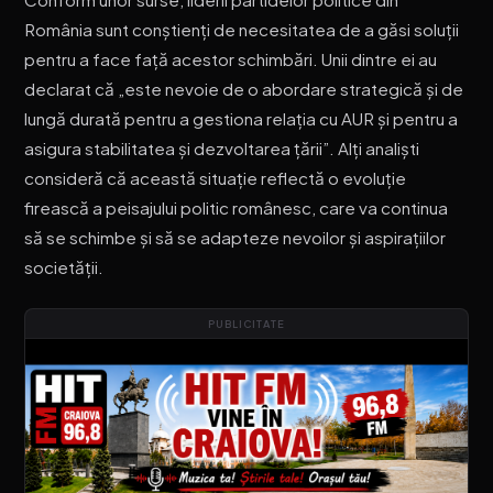
România sunt conștienți de necesitatea de a găsi soluții
pentru a face față acestor schimbări. Unii dintre ei au
declarat că „este nevoie de o abordare strategică și de
lungă durată pentru a gestiona relația cu AUR și pentru a
asigura stabilitatea și dezvoltarea țării”. Alți analiști
consideră că această situație reflectă o evoluție
firească a peisajului politic românesc, care va continua
să se schimbe și să se adapteze nevoilor și aspirațiilor
societății.
PUBLICITATE