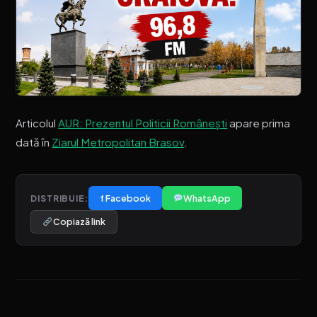
Articolul
AUR: Prezentul Politicii Românești
apare prima
dată în
Ziarul Metropolitan Brasov
.
f Facebook
WhatsApp
DISTRIBUIE:
Copiază link