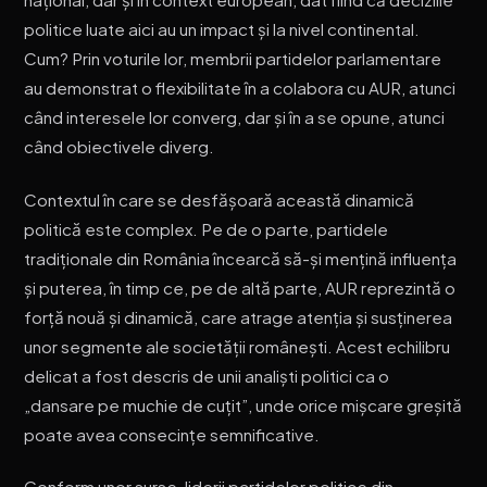
politice luate aici au un impact și la nivel continental.
Cum? Prin voturile lor, membrii partidelor parlamentare
au demonstrat o flexibilitate în a colabora cu AUR, atunci
când interesele lor converg, dar și în a se opune, atunci
când obiectivele diverg.
Contextul în care se desfășoară această dinamică
politică este complex. Pe de o parte, partidele
tradiționale din România încearcă să-și mențină influența
și puterea, în timp ce, pe de altă parte, AUR reprezintă o
forță nouă și dinamică, care atrage atenția și susținerea
unor segmente ale societății românești. Acest echilibru
delicat a fost descris de unii analiști politici ca o
„dansare pe muchie de cuțit”, unde orice mișcare greșită
poate avea consecințe semnificative.
Conform unor surse, liderii partidelor politice din