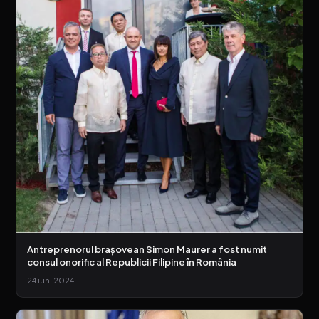
Antreprenorul brașovean Simon Maurer a fost numit
consul onorific al Republicii Filipine în România
24 iun. 2024