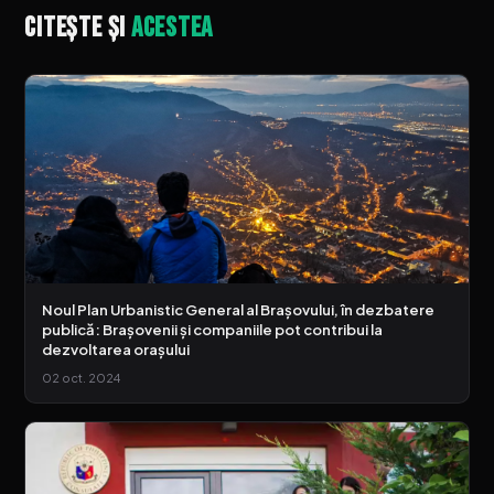
Citește și
acestea
Noul Plan Urbanistic General al Brașovului, în dezbatere
publică: Brașovenii și companiile pot contribui la
dezvoltarea orașului
02 oct. 2024