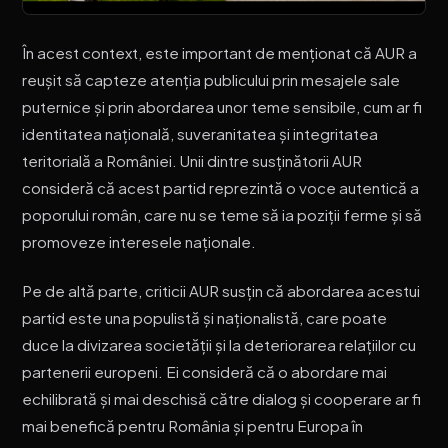
În acest context, este important de menționat că AUR a
reușit să capteze atenția publicului prin mesajele sale
puternice și prin abordarea unor teme sensibile, cum ar fi
identitatea națională, suveranitatea și integritatea
teritorială a României. Unii dintre susținătorii AUR
consideră că acest partid reprezintă o voce autentică a
poporului român, care nu se teme să ia poziții ferme și să
promoveze interesele naționale.
Pe de altă parte, criticii AUR susțin că abordarea acestui
partid este una populistă și naționalistă, care poate
duce la divizarea societății și la deteriorarea relațiilor cu
partenerii europeni. Ei consideră că o abordare mai
echilibrată și mai deschisă către dialog și cooperare ar fi
mai benefică pentru România și pentru Europa în