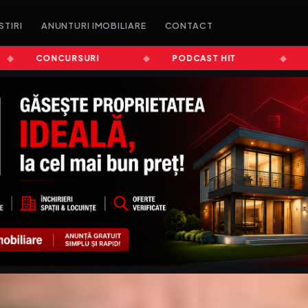
STIRI
ANUNTURI IMOBILIARE
CONTACT
CONCURSURI
PODCAST HIT
ȘTIR