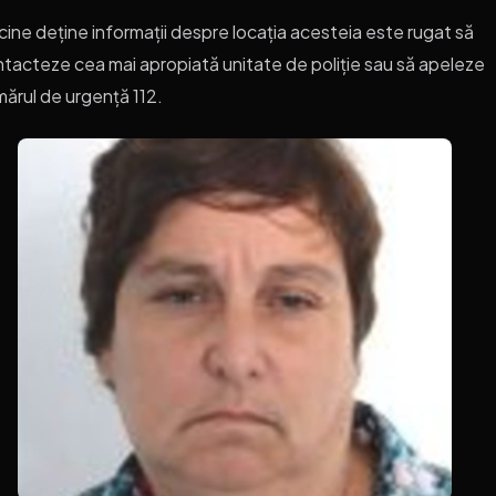
cine deține informații despre locația acesteia este rugat să
tacteze cea mai apropiată unitate de poliție sau să apeleze
ărul de urgență 112.