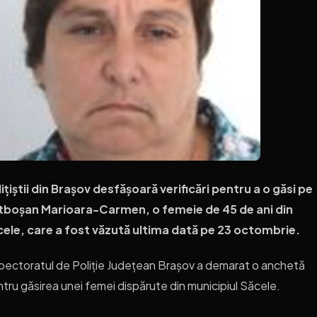
ițiștii din Brașov desfășoară verificări pentru a o găsi pe
tboșan Marioara-Carmen, o femeie de 45 de ani din
cele, care a fost văzută ultima dată pe 23 octombrie.
pectoratul de Poliție Județean Brașov a demarat o anchetă
tru găsirea unei femei dispărute din municipiul Săcele.