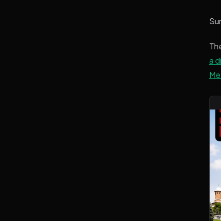
Sur
Th
a d
Met