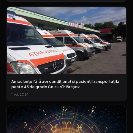
Ambulanțe fără aer condiționat și pacienți transportați la
peste 45 de grade Celsius în Brașov
11 iul. 2024