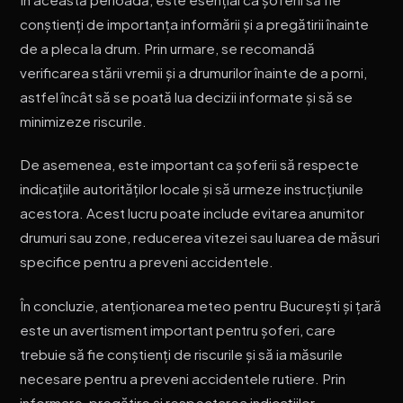
conștienți de importanța informării și a pregătirii înainte
de a pleca la drum. Prin urmare, se recomandă
verificarea stării vremii și a drumurilor înainte de a porni,
astfel încât să se poată lua decizii informate și să se
minimizeze riscurile.
De asemenea, este important ca șoferii să respecte
indicațiile autorităților locale și să urmeze instrucțiunile
acestora. Acest lucru poate include evitarea anumitor
drumuri sau zone, reducerea vitezei sau luarea de măsuri
specifice pentru a preveni accidentele.
În concluzie, atenționarea meteo pentru București și țară
este un avertisment important pentru șoferi, care
trebuie să fie conștienți de riscurile și să ia măsurile
necesare pentru a preveni accidentele rutiere. Prin
informare, pregătire și respectarea indicațiilor