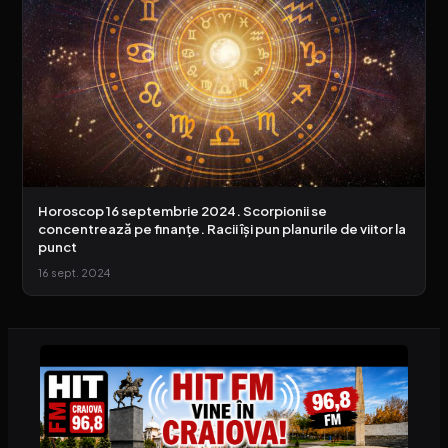
Horoscop 16 septembrie 2024. Scorpionii se
concentrează pe finanțe. Racii își pun planurile de viitor la
punct
16 sept. 2024