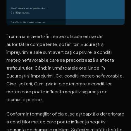
În urma unei avertizări meteo oficiale emise de
autoritățile competente, șoferii din București și
împrejurimile sale sunt avertizați cu privire la condiții
meteo nefavorabile care se preconizează a afecta
traficul rutier. Când: în următoarele ore, Unde: în
București și împrejurimi, Ce: condiții meteo nefavorabile,
Cine: șoferii, Cum: printr-o deteriorare a condițiilor
meteo care poate influența negativ siguranța pe
drumurile publice.
Conform informațiilor oficiale, se așteaptă o deteriorare
a condițiilor meteo care poate influența negativ
siguranța pe drumurile publice. Șoferii sunt sfătuiți să fie