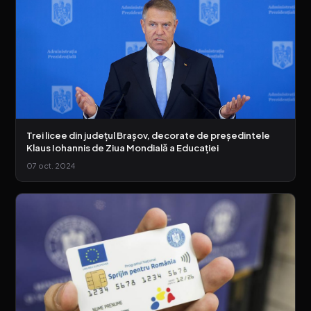
Trei licee din județul Brașov, decorate de președintele
Klaus Iohannis de Ziua Mondială a Educației
07 oct. 2024