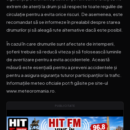
extrem de atenți la drum și să respecte toate regulile de
circulație pentru a evita orice riscuri. De asemenea, este
recomandat să se informeze în prealabil despre starea
drumurilor și să aleagă rute alternative dacă este posibil.
În cazul în care drumurile sunt afectate de intemperii,
șoferii trebuie să reducă viteza și să folosească luminile
de avertizare pentru a evita accidentele. Această
măsură este esențială pentru a preveni accidentele și
pentru a asigura siguranța tuturor participanților la trafic.
Informațiile meteo oficiale pot fi găsite pe site-ul
www.meteoromania.ro.
PUBLICITATE