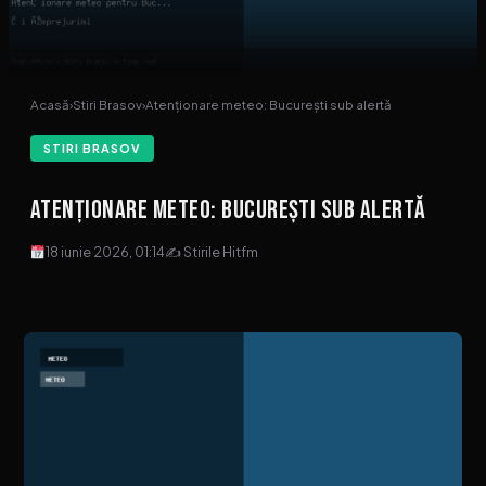
Acasă
›
Stiri Brasov
›
Atenționare meteo: București sub alertă
STIRI BRASOV
Atenționare meteo: București sub alertă
18 iunie 2026, 01:14
✍ Stirile Hitfm