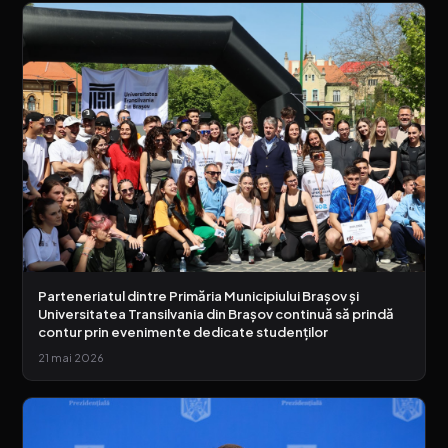
Parteneriatul dintre Primăria Municipiului Brașov și
Universitatea Transilvania din Brașov continuă să prindă
contur prin evenimente dedicate studenților
21 mai 2026