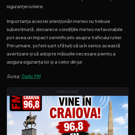
siguranței rutiere.
Importanța acestei atenționări meteo nu trebuie
subestimată, deoarece condițiile meteo nefavorabile
pot avea un impact semnificativ asupra traficului rutier.
Prin urmare, șoferii sunt sfătuiți să ia în serios această
avertizare și să adopte măsurile necesare pentru a
asigura siguranța lor și a celor din jur.
Sursa:
Trafic FM
PUBLICITATE