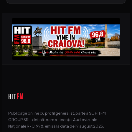
HIT
FM
Publicație online cu profil generalist, parte a SC HITFM
GROUP SRL, deținătoare a Licenței Audiovizuale
Naționale R-CI 998, emisă la data de 19 august 2025.