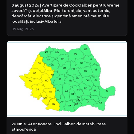
8 august 2026 | Avertizare de Cod Galben pentru vreme
severă în județul Alba: Ploi torențiale, vânt puternic,
descărcări electrice și grindină amenință mai multe
localități, inclusiv Alba Iulia
09 aug. 2026
26 iunie: Atenționare Cod Galben de instabilitate
atmosferică