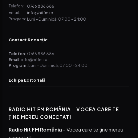
0766 886 886
Telefon:
info@hitfm.ro
Email:
Luni – Duminică, 07:00 – 24:00
Program:
Contact Redacție
Telefon:
0766 886 886
Email:
info@hitfm.ro
Program:
Luni – Duminică, 07:00 – 24:00
Echipa Editorială
RADIO HIT FM ROMÂNIA – VOCEA CARE TE
ȚINE MEREU CONECTAT!
Radio Hit FM România
– Vocea care te ține mereu
conectat!