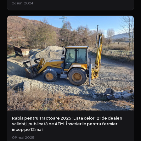
26 iun. 2024
Rabla pentru Tractoare 2025: Lista celor 121 de dealeri
validați, publicată de AFM. Înscrierile pentru fermieri
încep pe 12 mai
09 mai 2025