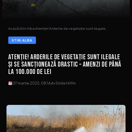
Acasă
›
Stiri Alba
›
Atenție! Arderile de vegetație sunt ilegale…
STIRI ALBA
Atenție! Arderile de vegetație sunt ilegale
și se sancționează drastic – Amenzi de până
la 100.000 de lei
07 martie 2025, 08:14
✍ Stirile Hitfm