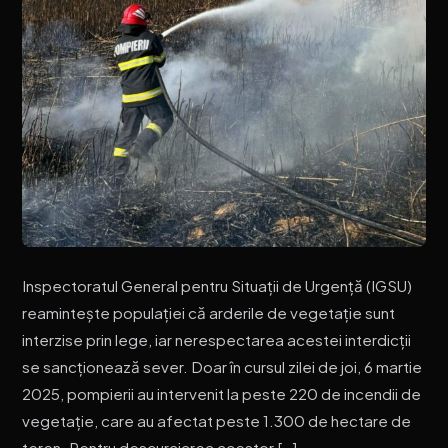
Inspectoratul General pentru Situații de Urgență (IGSU)
reamintește populației că arderile de vegetație sunt
interzise prin lege, iar nerespectarea acestei interdicții
se sancționează sever. Doar în cursul zilei de joi, 6 martie
2025, pompierii au intervenit la peste 220 de incendii de
vegetație, care au afectat peste 1.300 de hectare de
teren. Pentru descurajarea acestor […]