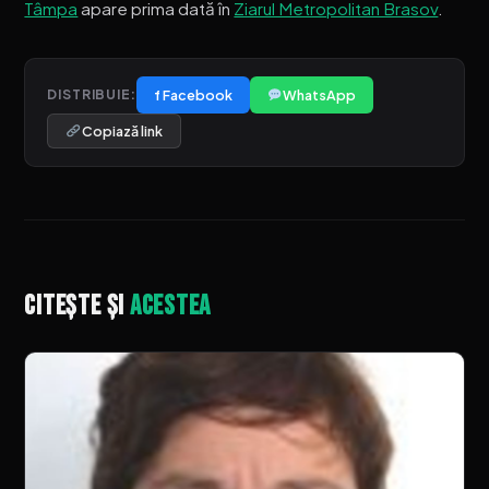
Tâmpa
apare prima dată în
Ziarul Metropolitan Brasov
.
f Facebook
WhatsApp
DISTRIBUIE:
Copiază link
Citește și
acestea