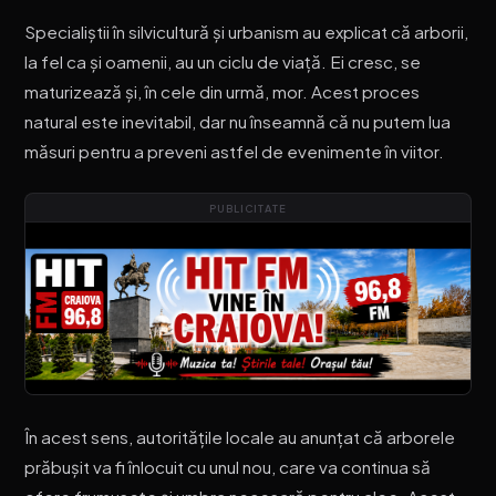
Specialiștii în silvicultură și urbanism au explicat că arborii,
la fel ca și oamenii, au un ciclu de viață. Ei cresc, se
maturizează și, în cele din urmă, mor. Acest proces
natural este inevitabil, dar nu înseamnă că nu putem lua
măsuri pentru a preveni astfel de evenimente în viitor.
PUBLICITATE
În acest sens, autoritățile locale au anunțat că arborele
prăbușit va fi înlocuit cu unul nou, care va continua să