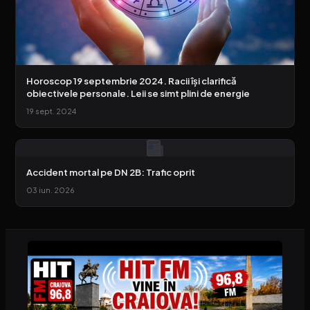
Horoscop 19 septembrie 2024. Racii își clarifică
obiectivele personale. Leii se simt plini de energie
19 sept. 2024
Accident mortal pe DN 2B: Trafic oprit
03 iun. 2026