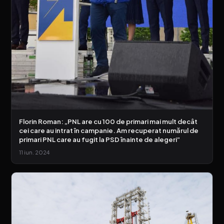
Florin Roman: „PNL are cu 100 de primari mai mult decât
cei care au intrat în campanie. Am recuperat numărul de
primari PNL care au fugit la PSD înainte de alegeri”
11 iun. 2024