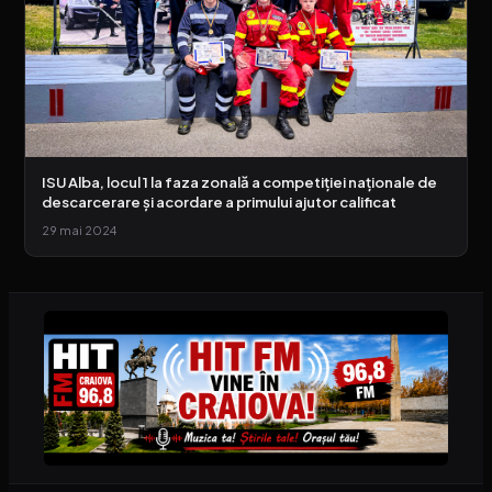
ISU Alba, locul 1 la faza zonală a competiției naționale de
descarcerare și acordare a primului ajutor calificat
29 mai 2024