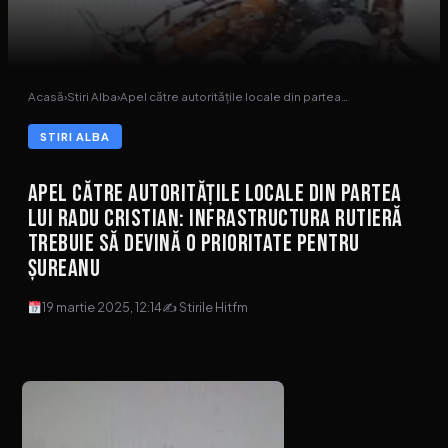
Acasă
›
Stiri Alba
›
Apel către autoritățile locale din partea…
STIRI ALBA
Apel către autoritățile locale din partea
lui Radu Cristian: Infrastructura rutieră
trebuie să devină o prioritate pentru
Șureanu
19 martie 2025, 12:14
✍ Stirile Hitfm