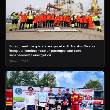
Forajul pentru exploatarea gazelor din Neptun Deep a
început: România face un pas important spre
independența energetică
25 mart. 2025