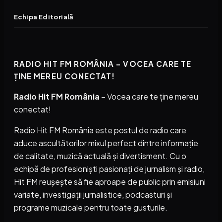
Echipa Editorială
RADIO HIT FM ROMÂNIA – VOCEA CARE TE
ȚINE MEREU CONECTAT!
Radio Hit FM România
– Vocea care te ține mereu
conectat!
Radio Hit FM România este postul de radio care
aduce ascultătorilor mixul perfect dintre informație
de calitate, muzică actuală și divertisment. Cu o
echipă de profesioniști pasionați de jurnalism și radio,
Hit FM reușește să fie aproape de public prin emisiuni
variate, investigații jurnalistice, podcasturi și
programe muzicale pentru toate gusturile.