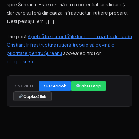
spre Șureanu. Este o zonă cu un potențial turistic uriaș,
dar care suferă din cauza infrastructurii rutiere precare.
Deși peisajul iernii, […]
The post
Apel către autoritățile locale din partea lui Radu
Cristian: Infrastructura rutieră trebuie să devină o
prioritate pentru Șureanu
appeared first on
albapesurse
.
f Facebook
WhatsApp
DISTRIBUIE:
Copiază link