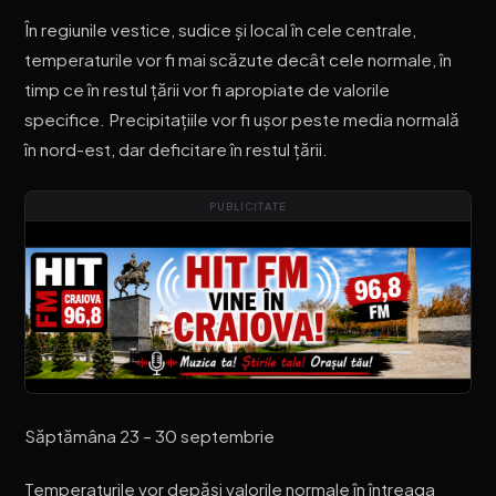
În regiunile vestice, sudice și local în cele centrale,
temperaturile vor fi mai scăzute decât cele normale, în
timp ce în restul țării vor fi apropiate de valorile
specifice. Precipitațiile vor fi ușor peste media normală
în nord-est, dar deficitare în restul țării.
PUBLICITATE
Săptămâna 23 – 30 septembrie
Temperaturile vor depăși valorile normale în întreaga