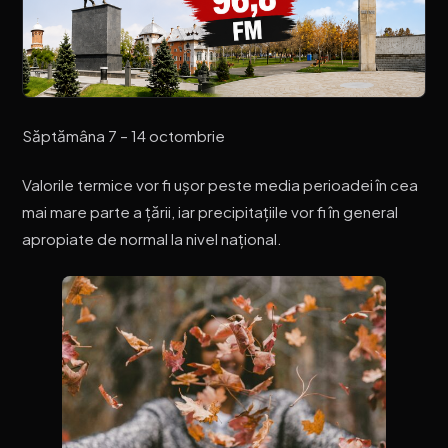
Săptămâna 7 – 14 octombrie
Valorile termice vor fi ușor peste media perioadei în cea
mai mare parte a țării, iar precipitațiile vor fi în general
apropiate de normal la nivel național.