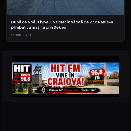
După ce a băut bine, un sibian în vârstă de 27 de ani s-a
plimbat cu mașina prin Sebeș
07 iun. 2024