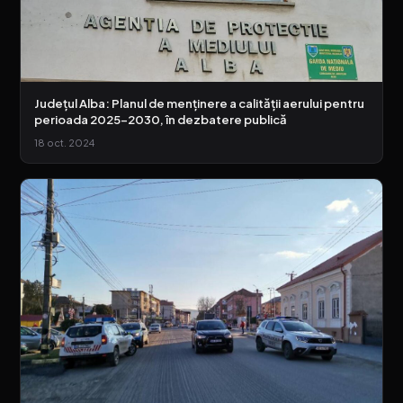
Județul Alba: Planul de menținere a calității aerului pentru
perioada 2025-2030, în dezbatere publică
18 oct. 2024