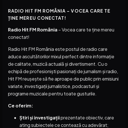
RADIO HIT FM ROMÂNIA – VOCEA CARE TE
ȚINE MEREU CONECTAT!
Radio Hit FM România
– Vocea care te ține mereu
conectat!
Radio Hit FM România este postul de radio care
aduce ascultătorilor mixul perfect dintre informație
de calitate, muzică actuală și divertisment. Cu o
echipă de profesioniști pasionați de jurnalism și radio,
Hit FM reușește să fie aproape de public prin emisiuni
variate, investigații jurnalistice, podcasturi și
programe muzicale pentru toate gusturile.
Ce oferim:
Știri și investigații
prezentate obiectiv, care
ating subiectele ce contează cu adevărat;