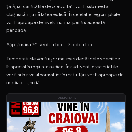
țară, iar cantitățile de precipitații vor fi sub media
obișnuită în jumătatea estică. În celelalte regiuni, ploile
vor fi aproape de nivelul normal pentru această
perioadă.
Săptămâna 30 septembrie – 7 octombrie
Temperaturile vor fi ușor mai mari decât cele specifice,
în special în regiunile sudice. În sud-vest, precipitațiile
vor fi sub nivelul normal, iar în restul țării vor fi aproape de
media obișnuită.
PUBLICITATE