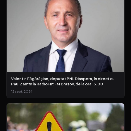
Valentin Făgărășian, deputat PNL Diaspora, în direct cu
Paul Zamfir la Radio Hit FM Brașov, de la ora 13.00
12 sept. 2024