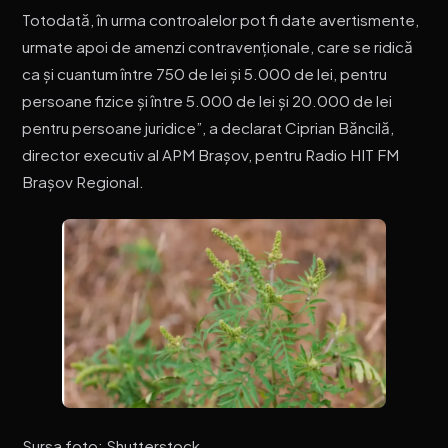
Totodată, în urma controalelor pot fi date avertismente,
urmate apoi de amenzi contravenționale, care se ridică
ca și cuantum între 750 de lei și 5.000 de lei, pentru
persoane fizice și între 5.000 de lei și 20.000 de lei
pentru persoane juridice”, a declarat Ciprian Băncilă,
director executiv al APM Brașov, pentru Radio HIT FM
Brașov Regional.
Sursa foto: Shutterstock