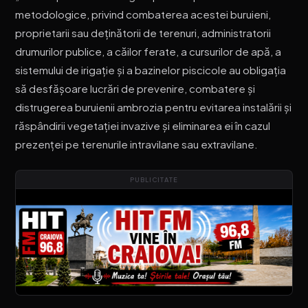
metodologice, privind combaterea acestei buruieni,
proprietarii sau deținătorii de terenuri, administratorii
drumurilor publice, a căilor ferate, a cursurilor de apă, a
sistemului de irigație și a bazinelor piscicole au obligația
să desfășoare lucrări de prevenire, combatere și
distrugerea buruienii ambrozia pentru evitarea instalării și
răspândirii vegetației invazive și eliminarea ei în cazul
prezenței pe terenurile intravilane sau extravilane.
PUBLICITATE