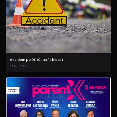
Accident pe DN1C: trafic blocat
25 iun. 2026