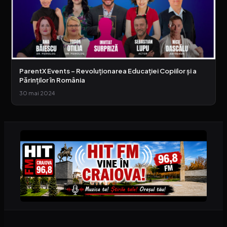
ParentX Events – Revoluționarea Educației Copiilor și a
Părinților în România
30 mai 2024