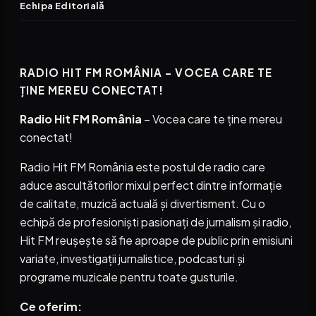
Echipa Editorială
RADIO HIT FM ROMÂNIA – VOCEA CARE TE
ȚINE MEREU CONECTAT!
Radio Hit FM România
– Vocea care te ține mereu
conectat!
Radio Hit FM România este postul de radio care
aduce ascultătorilor mixul perfect dintre informație
de calitate, muzică actuală și divertisment. Cu o
echipă de profesioniști pasionați de jurnalism și radio,
Hit FM reușește să fie aproape de public prin emisiuni
variate, investigații jurnalistice, podcasturi și
programe muzicale pentru toate gusturile.
Ce oferim: