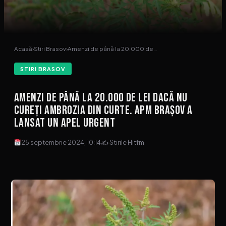
Acasă
›
Stiri Brasov
›
Amenzi de până la 20.000 de…
STIRI BRASOV
Amenzi de până la 20.000 de lei dacă nu
cureți ambrozia din curte. APM Brașov a
lansat un apel urgent
25 septembrie 2024, 10:14
✍ Stirile Hitfm