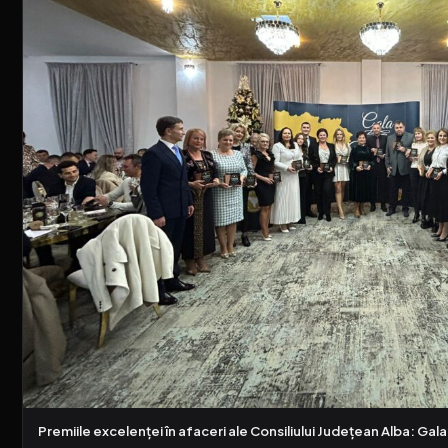
Premiile excelenței în afaceri ale Consiliului Județean Alba: 