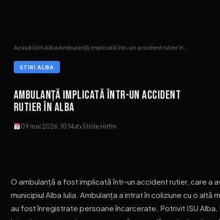
Acasă
›
Stiri Alba
›
Ambulanță implicată într-un accident rutier în…
STIRI ALBA
Ambulanță implicată într-un accident
rutier în Alba
09 mai 2026, 10:14
✍ Stirile Hitfm
O ambulanță a fost implicată într-un accident rutier, care a 
municipiul Alba Iulia. Ambulanța a intrat în coliziune cu o altă
au fost înregistrate persoane încarcerate. Potrivit ISU Alba