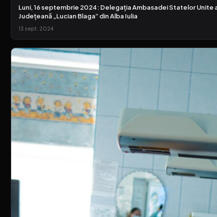
Luni, 16 septembrie 2024: Delegația Ambasadei Statelor Unite al
Județeană „Lucian Blaga” din Alba Iulia
13 sept. 2024