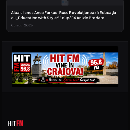
Albaiulianca Anca Farkas-Rusu Revoluționează Educația
cu „Education with Style®” după 16 Ani de Predare
05 aug. 2026
HIT
FM