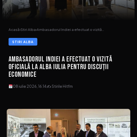
Acasă
›
Stiri Alba
›
Ambasadorul Indiei a efectuat o vizită…
STIRI ALBA
Ambasadorul Indiei a efectuat o vizită
oficială la Alba Iulia pentru discuții
economice
08 iulie 2026, 16:14
✍ Stirile Hitfm