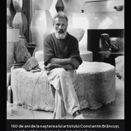
150 de ani de la nașterea lui artistului Constantin Brâncuși,