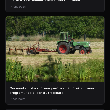
considerat întemeietorul sculpturii moderne
19 feb. 2026
Guvernul aprobă ajutoare pentru agricultori printr-un
program „Rabla” pentru tractoare
17 oct. 2024