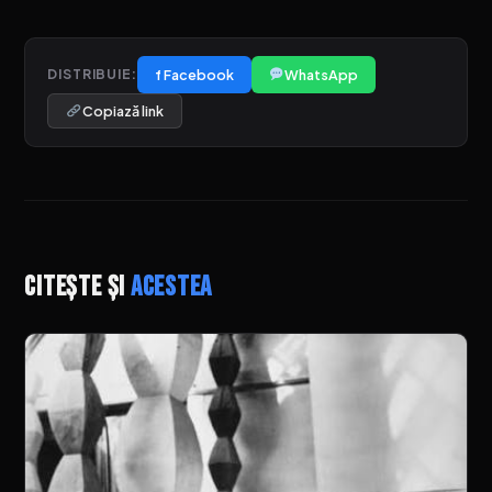
f Facebook
WhatsApp
DISTRIBUIE:
Copiază link
Citește și
acestea