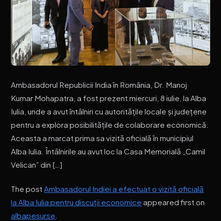
Ambasadorul Republicii India în România, Dr. Manoj
Kumar Mohapatra, a fost prezent miercuri, 8 iulie, la Alba
Iulia, unde a avut întâlniri cu autoritățile locale și județene
pentru a explora posibilitățile de colaborare economică.
Aceasta a marcat prima sa vizită oficială în municipiul
Alba Iulia. Întâlnirile au avut loc la Casa Memorială „Camil
Velican” din […]
The post
Ambasadorul Indiei a efectuat o vizită oficială
la Alba Iulia pentru discuții economice
appeared first on
albapesurse
.