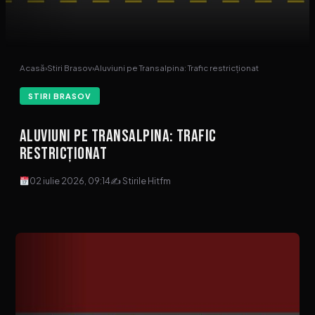
Acasă
›
Stiri Brasov
›
Aluviuni pe Transalpina: Trafic restricționat
STIRI BRASOV
Aluviuni pe Transalpina: Trafic
restricționat
02 iulie 2026, 09:14
✍ Stirile Hitfm