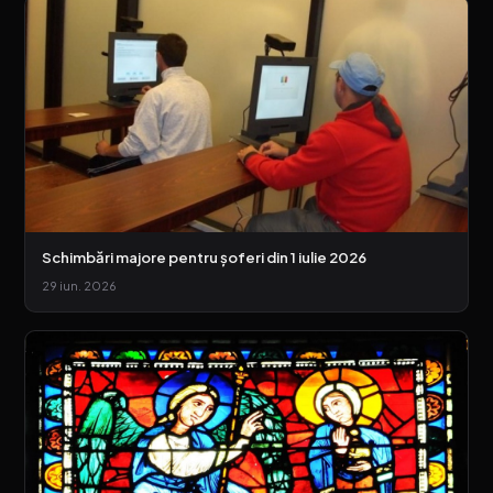
Schimbări majore pentru șoferi din 1 iulie 2026
29 iun. 2026