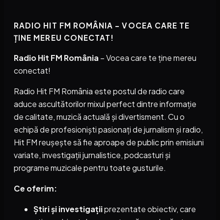
RADIO HIT FM ROMÂNIA – VOCEA CARE TE
ȚINE MEREU CONECTAT!
Radio Hit FM România
– Vocea care te ține mereu
conectat!
Radio Hit FM România este postul de radio care
aduce ascultătorilor mixul perfect dintre informație
de calitate, muzică actuală și divertisment. Cu o
echipă de profesioniști pasionați de jurnalism și radio,
Hit FM reușește să fie aproape de public prin emisiuni
variate, investigații jurnalistice, podcasturi și
programe muzicale pentru toate gusturile.
Ce oferim:
Știri și investigații
prezentate obiectiv, care