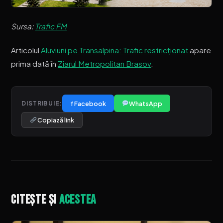
Sursa:
Trafic FM
Articolul
Aluviuni pe Transalpina: Trafic restricționat
apare
prima dată în
Ziarul Metropolitan Brasov
.
f Facebook
WhatsApp
DISTRIBUIE:
Copiază link
Citește și
acestea