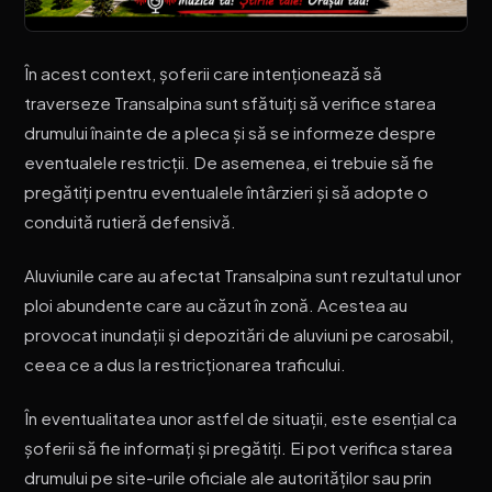
În acest context, șoferii care intenționează să
traverseze Transalpina sunt sfătuiți să verifice starea
drumului înainte de a pleca și să se informeze despre
eventualele restricții. De asemenea, ei trebuie să fie
pregătiți pentru eventualele întârzieri și să adopte o
conduită rutieră defensivă.
Aluviunile care au afectat Transalpina sunt rezultatul unor
ploi abundente care au căzut în zonă. Acestea au
provocat inundații și depozitări de aluviuni pe carosabil,
ceea ce a dus la restricționarea traficului.
În eventualitatea unor astfel de situații, este esențial ca
șoferii să fie informați și pregătiți. Ei pot verifica starea
drumului pe site-urile oficiale ale autorităților sau prin