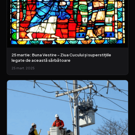
25 martie: Buna Vestire – Ziua Cucului și superstițiile
legate de această sărbătoare
25 mart. 2025