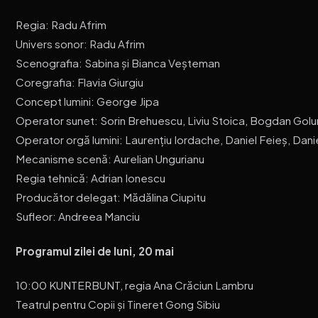
Regia: Radu Afrim
Univers sonor: Radu Afrim
Scenografia: Sabina și Bianca Veșteman
Coregrafia: Flavia Giurgiu
Concept lumini: George Jipa
Operator sunet: Sorin Brehuescu, Liviu Stoica, Bogdan Go
Operator orgă lumini: Laurențiu Iordache, Daniel Feieș, Dan
Mecanisme scenă: Aurelian Ungurianu
Regia tehnică: Adrian Ionescu
Producător delegat: Mădălina Ciupitu
Sufleor: Andreea Manciu
Programul zilei de luni, 20 mai
10:00 KUNTERBUNT, regia Ana Crăciun Lambru
Teatrul pentru Copii și Tineret Gong Sibiu