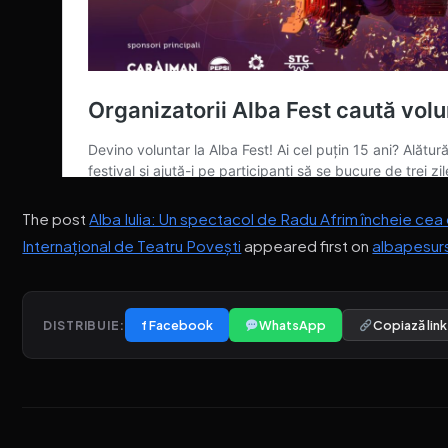
The post
Alba Iulia: Un spectacol de Radu Afrim încheie cea 
Internațional de Teatru Povești
appeared first on
albapesur
f Facebook
WhatsApp
Copiază link
DISTRIBUIE: