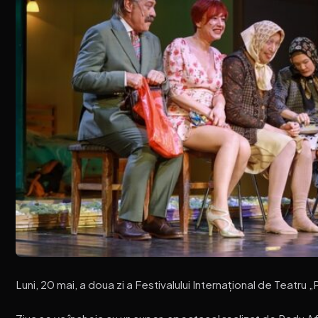
Luni, 20 mai, a doua zi a Festivalului Internațional de Teatru „P