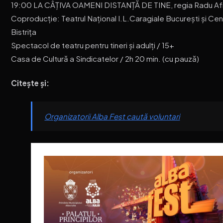
19:00 LA CÂȚIVA OAMENI DISTANȚĂ DE TINE, regia Radu Af
Coproducție: Teatrul Național I.L.Caragiale București și Ce
Bistrița
Spectacol de teatru pentru tineri și adulți / 15+
Casa de Cultură a Sindicatelor / 2h 20 min. (cu pauză)
Citește și:
Organizatorii Alba Fest caută voluntari