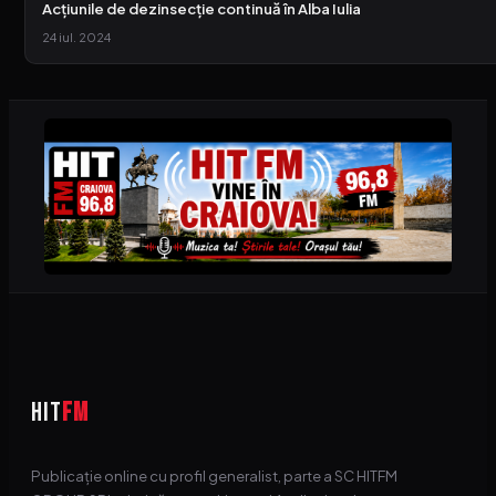
Acțiunile de dezinsecție continuă în Alba Iulia
24 iul. 2024
HIT
FM
Publicație online cu profil generalist, parte a SC HITFM