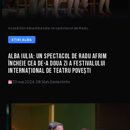
Acasă
›
Stiri Alba
›
Alba Iulia: Un spectacol de Radu…
STIRI ALBA
Alba Iulia: Un spectacol de Radu Afrim
încheie cea de-a doua zi a Festivalului
Internațional de Teatru Povești
20 mai 2024, 08:14
✍ Stirile Hitfm