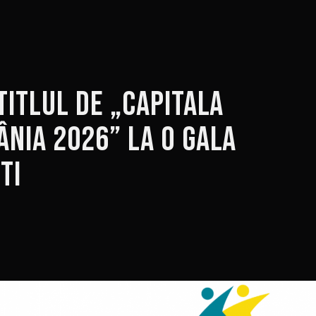
titlul de „Capitala
ânia 2026” la o gala
ti