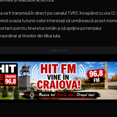
a va fi transmisă în direct pe canalul TVR3, începând cu ora 12
rind ocazia tuturor celor interesați să urmărească acest mom
ortant pentru tineretul român și să sprijine potențialul
raordinar al tinerilor din Alba Iulia.
PUBLICITATE