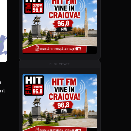
PUBLICITATE
e
ent