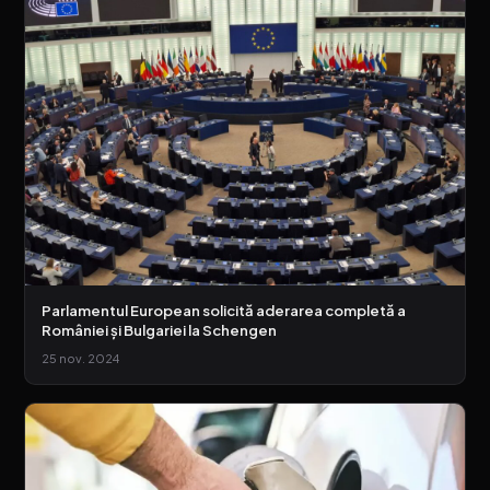
Parlamentul European solicită aderarea completă a
României și Bulgariei la Schengen
25 nov. 2024