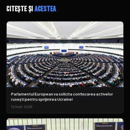
Citește și
acestea
Parlamentul European va solicita confiscarea activelor
rusești pentru sprijinirea Ucrainei
12 mart. 2025