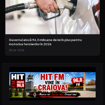
Guvernul alocă 94,3 milioane de lei în plus pentru
motorina fermierilor în 2026
30 iul. 2026