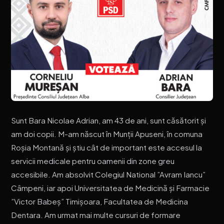
Sunt Bara Nicolae Adrian, am 43 de ani, sunt căsătorit și
am doi copii. M-am născut în Munții Apuseni, în comuna
Roșia Montană și știu cât de important este accesul la
servicii medicale pentru oamenii din zone greu
accesibile. Am absolvit Colegiul National ”Avram Iancu”
Câmpeni, iar apoi Universitatea de Medicină și Farmacie
”Victor Babeș” Timișoara, Facultatea de Medicina
Dentara. Am urmat mai multe cursuri de formare