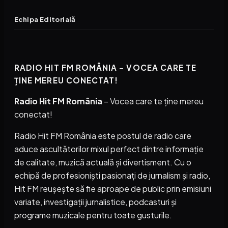
Echipa Editorială
RADIO HIT FM ROMÂNIA – VOCEA CARE TE
ȚINE MEREU CONECTAT!
Radio Hit FM România
– Vocea care te ține mereu
conectat!
Radio Hit FM România este postul de radio care
aduce ascultătorilor mixul perfect dintre informație
de calitate, muzică actuală și divertisment. Cu o
echipă de profesioniști pasionați de jurnalism și radio,
Hit FM reușește să fie aproape de public prin emisiuni
variate, investigații jurnalistice, podcasturi și
programe muzicale pentru toate gusturile.