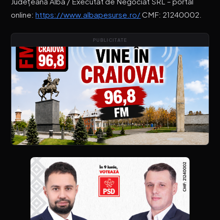
Județeană Alba / Executat de Negociat SRL – portal
online:
https://www.albapesurse.ro/
CMF: 21240002.
PUBLICITATE