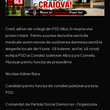
Cred, alături de colegii din PSD Alba, în reușita unui
proiect mare. Pentru a putea dezvolta serviciile
medicale avem nevoie de susținerea dumneavoastră la
alegerile locale din 9 iunie. Vă îndemn, astfel, să votați
echipa PSD la Consiliul Județean Alba și pe Corneliu
Mureșan pentru funcția de președinte.
Nicolae Adrian Bara,
Candidat pentru funcția de consilier județean pe lista
PSD
Comandat de Partidul Social Democrat- Organizatia