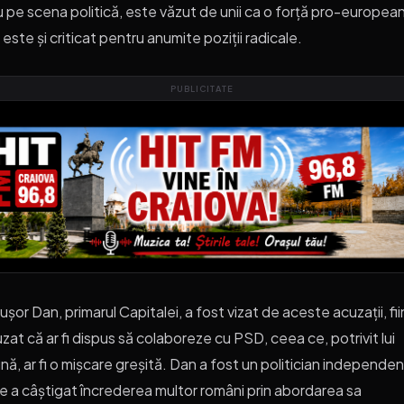
 pe scena politică, este văzut de unii ca o forță pro-europea
 este și criticat pentru anumite poziții radicale.
PUBLICITATE
ușor Dan, primarul Capitalei, a fost vizat de aceste acuzații, fi
zat că ar fi dispus să colaboreze cu PSD, ceea ce, potrivit lui
nă, ar fi o mișcare greșită. Dan a fost un politician independen
e a câștigat încrederea multor români prin abordarea sa