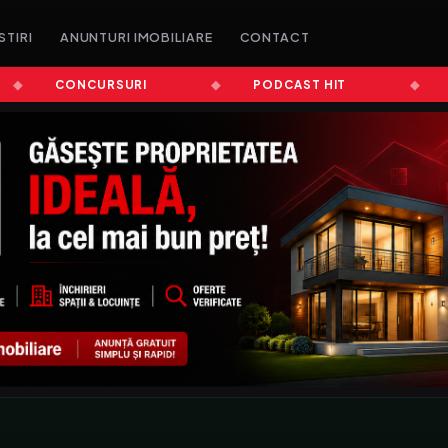
STIRI
ANUNTURI IMOBILIARE
CONTACT
CONCURSURI
PODCAST HIT
ȘTI