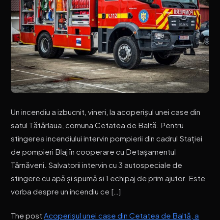
Un incendiu a izbucnit, vineri, la acoperișul unei case din
satul Tătârlaua, comuna Cetatea de Baltă. Pentru
stingerea incendiului intervin pompierii din cadrul Stației
de pompieri Blaj în cooperare cu Detașamentul
Târnăveni. Salvatorii intervin cu 3 autospeciale de
stingere cu apă și spumă si 1 echipaj de prim ajutor. Este
vorba despre un incendiu ce […]
The post
Acoperișul unei case din Cetatea de Baltă, a