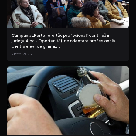
Campania „Partenerul tău profesional” continuă în
județul Alba – Oportunități de orientare profesională
pentru elevii de gimnaziu
21 feb. 2025