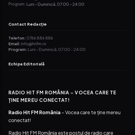
Luni – Duminică, 07:00 – 24:00
Program:
Contact Redacție
Telefon:
0766 886 886
Email:
info@hitfm.ro
Program:
Luni – Duminică, 07:00 – 24:00
Echipa Editorială
RADIO HIT FM ROMÂNIA – VOCEA CARE TE
ȚINE MEREU CONECTAT!
Radio Hit FM România
– Vocea care te ține mereu
conectat!
Radio Hit FM România este postul de radio care