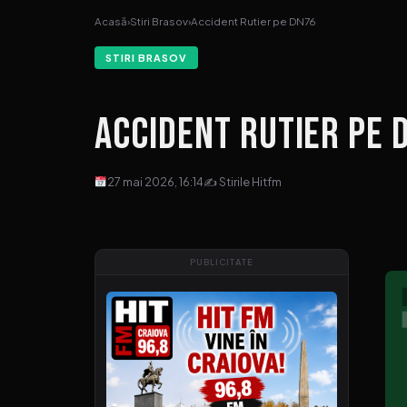
Acasă
›
Stiri Brasov
›
Accident Rutier pe DN76
STIRI BRASOV
Accident Rutier pe 
27 mai 2026, 16:14
✍ Stirile Hitfm
PUBLICITATE