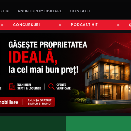
STIRI
ANUNTURI IMOBILIARE
CONTACT
CONCURSURI
PODCAST HIT
ȘTIR