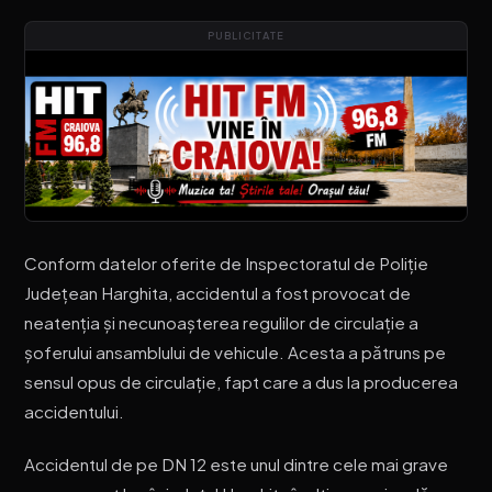
PUBLICITATE
Conform datelor oferite de Inspectoratul de Poliție
Județean Harghita, accidentul a fost provocat de
neatenția și necunoașterea regulilor de circulație a
șoferului ansamblului de vehicule. Acesta a pătruns pe
sensul opus de circulație, fapt care a dus la producerea
accidentului.
Accidentul de pe DN 12 este unul dintre cele mai grave