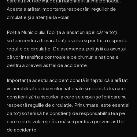
care au avut loc în județul Harghita în ultima perioadă.
Acesta a arătat importanța respectării regulilor de
circulație și a atenției la volan.
Poliția Municipiului Toplița a lansat un apel către toți
șoferii pentru a fi mai atenți la volan și pentru a respecta
regulile de circulație. De asemenea, polițiștii au anunțat
că vor intensifica controalele pe drumurile naționale
pentru a preveni astfel de accidente.
Importanța acestui accident constă în faptul că a arătat
vulnerabilitatea drumurilor naționale și necesitatea unei
conștientizări a riscurilor la care se expun șoferii care nu
respectă regulile de circulație. Prin urmare, este esențial
ca toți șoferii să fie conștienți de responsabilitatea pe
care o au la volan și să ia măsuri pentru a preveni astfel
de accidente.