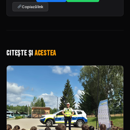
Copiază link
Citește și
acestea