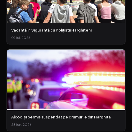
Vacanță în Siguranță cu Polițiștii Harghiteni
07 iul. 2026
Alcool și permis suspendat pe drumurile din Harghita
28 iun. 2026