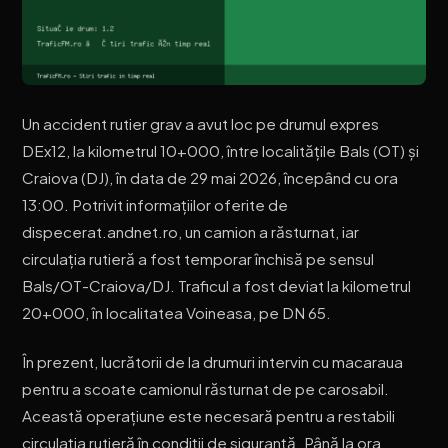
Un accident rutier grav a avut loc pe drumul expres
DEx12, la kilometrul 10+000, între localitățile Bals (OT) și
Craiova (DJ), în data de 29 mai 2026, începând cu ora
13:00. Potrivit informațiilor oferite de
dispecerat.andnet.ro, un camion a răsturnat, iar
circulația rutieră a fost temporar închisă pe sensul
Bals/OT-Craiova/DJ. Traficul a fost deviat la kilometrul
20+000, în localitatea Voineasa, pe DN 65.
În prezent, lucrătorii de la drumuri intervin cu macaraua
pentru a scoate camionul răsturnat de pe carosabil.
Această operațiune este necesară pentru a restabili
circulația rutieră în condiții de siguranță. Până la ora