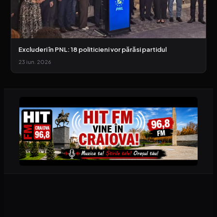
Excluderi în PNL: 18 politicieni vor părăsi partidul
23 iun. 2026