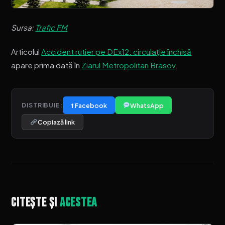
Sursa:
Trafic FM
Articolul
Accident rutier pe DEx12: circulație închisă
apare prima dată în
Ziarul Metropolitan Brasov
.
f Facebook
WhatsApp
DISTRIBUIE:
Copiază link
Citește și
acestea