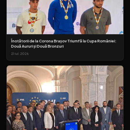
Înotătorii de la Corona Brașov Triumfă la Cupa României:
Două Aururi și Două Bronzuri
21 iul. 2026