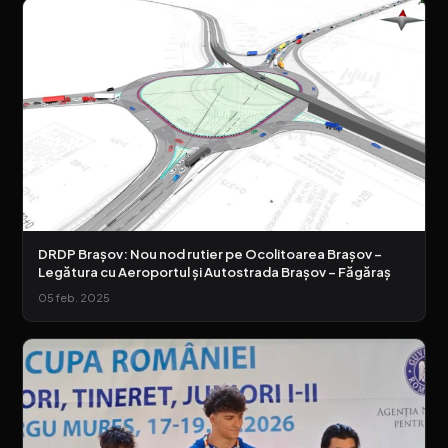
DRDP Brașov: Nou nod rutier pe Ocolitoarea Brașov –
Legătura cu Aeroportul și Autostrada Brașov – Făgăraș
05 feb. 2025