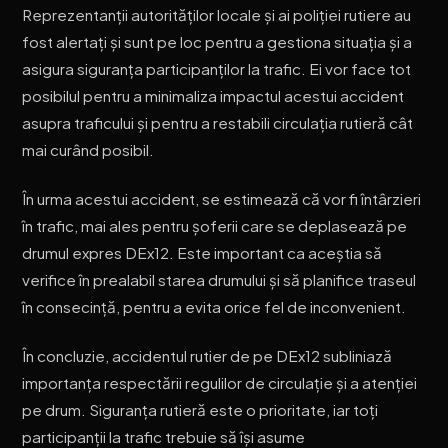
Reprezentanții autorităților locale și ai poliției rutiere au
fost alertați și sunt pe loc pentru a gestiona situația și a
asigura siguranța participanților la trafic. Ei vor face tot
posibilul pentru a minimaliza impactul acestui accident
asupra traficului și pentru a restabili circulația rutieră cât
mai curând posibil.
În urma acestui accident, se estimează că vor fi întârzieri
în trafic, mai ales pentru șoferii care se deplasează pe
drumul expres DEx12. Este important ca aceștia să
verifice în prealabil starea drumului și să planifice traseul
în consecință, pentru a evita orice fel de inconvenient.
În concluzie, accidentul rutier de pe DEx12 subliniază
importanța respectării regulilor de circulație și a atenției
pe drum. Siguranța rutieră este o prioritate, iar toți
participanții la trafic trebuie să își asume