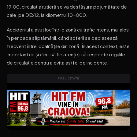
19:00, circulația rutieră se va desfășura pe jumătate de
cale, pe DEx12, la kilometrul 10+000.
Accidentul a avut loc într-o zonă cu trafic intens, mai ales
în perioada săptămânii, când șoferii se deplasează
frecvent între localitățile din zonă. În acest context, este
important ca șoferii să fie atenți și să respecte regulile
de circulație pentru a evita astfel de incidente.
PUBLICITATE