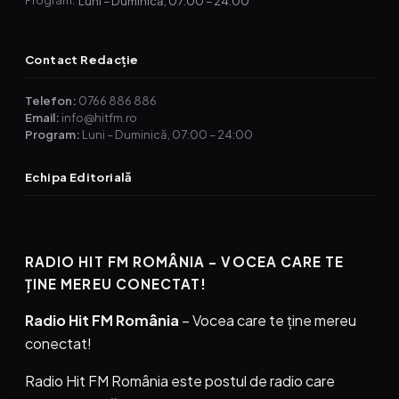
Luni – Duminică, 07:00 – 24:00
Program:
Contact Redacție
Telefon:
0766 886 886
Email:
info@hitfm.ro
Program:
Luni – Duminică, 07:00 – 24:00
Echipa Editorială
RADIO HIT FM ROMÂNIA – VOCEA CARE TE
ȚINE MEREU CONECTAT!
Radio Hit FM România
– Vocea care te ține mereu
conectat!
Radio Hit FM România este postul de radio care