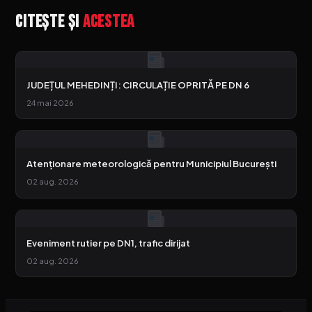
Citește și
acestea
JUDEȚUL MEHEDINȚI: CIRCULAȚIE OPRITĂ PE DN 6
24 mai 2026
Atenționare meteorologică pentru Municipiul București
02 aug. 2026
Eveniment rutier pe DN1, trafic dirijat
02 aug. 2026