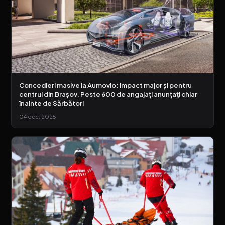
Concedieri masive la Aumovio: impact major și pentru
centrul din Brașov. Peste 600 de angajați anunțați chiar
înainte de Sărbători
04 dec. 2025