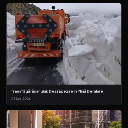
Transfăgărășanului: Deszăpezire în Plină Derulare
03 iun. 2026