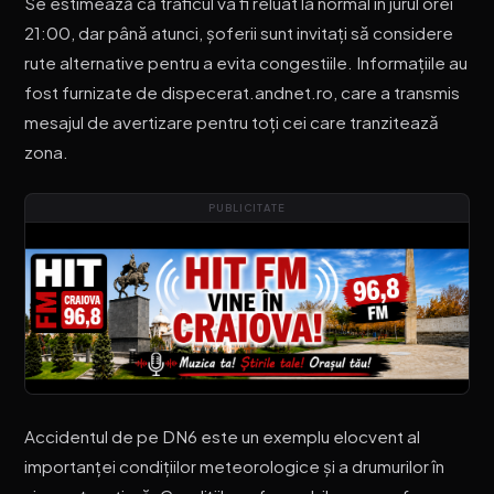
Se estimează că traficul va fi reluat la normal în jurul orei
21:00, dar până atunci, șoferii sunt invitați să considere
rute alternative pentru a evita congestiile. Informațiile au
fost furnizate de dispecerat.andnet.ro, care a transmis
mesajul de avertizare pentru toți cei care tranzitează
zona.
PUBLICITATE
Accidentul de pe DN6 este un exemplu elocvent al
importanței condițiilor meteorologice și a drumurilor în