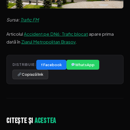
Sursa:
Trafic FM
Articolul
Accident pe DN6: Trafic blocat
apare prima
dată în
Ziarul Metropolitan Brasov
.
f Facebook
WhatsApp
DISTRIBUIE:
Copiază link
Citește și
acestea