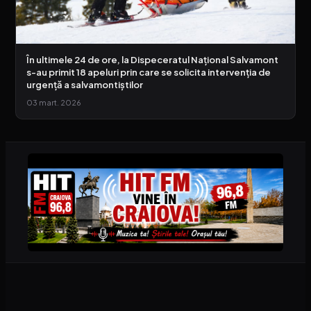
În ultimele 24 de ore, la Dispeceratul Național Salvamont
s-au primit 18 apeluri prin care se solicita intervenția de
urgență a salvamontiștilor
03 mart. 2026