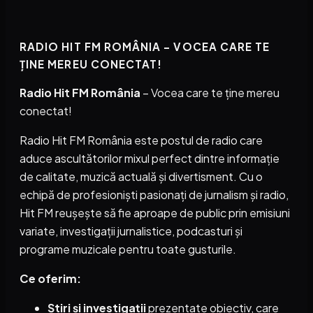
RADIO HIT FM ROMÂNIA – VOCEA CARE TE
ȚINE MEREU CONECTAT!
Radio Hit FM România
– Vocea care te ține mereu
conectat!
Radio Hit FM România este postul de radio care
aduce ascultătorilor mixul perfect dintre informație
de calitate, muzică actuală și divertisment. Cu o
echipă de profesioniști pasionați de jurnalism și radio,
Hit FM reușește să fie aproape de public prin emisiuni
variate, investigații jurnalistice, podcasturi și
programe muzicale pentru toate gusturile.
Ce oferim:
Știri și investigații
prezentate obiectiv, care