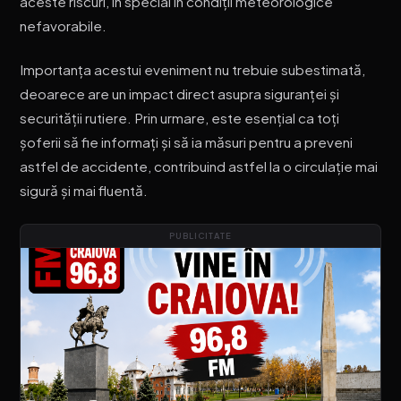
aceste riscuri, în special în condiții meteorologice
nefavorabile.
Importanța acestui eveniment nu trebuie subestimată,
deoarece are un impact direct asupra siguranței și
securității rutiere. Prin urmare, este esențial ca toți
șoferii să fie informați și să ia măsuri pentru a preveni
astfel de accidente, contribuind astfel la o circulație mai
sigură și mai fluentă.
PUBLICITATE