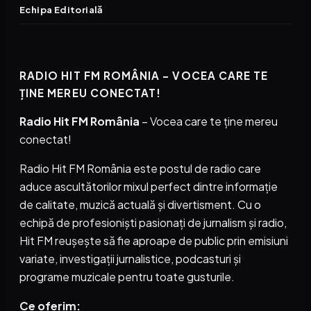
Echipa Editorială
RADIO HIT FM ROMÂNIA – VOCEA CARE TE
ȚINE MEREU CONECTAT!
Radio Hit FM România
– Vocea care te ține mereu
conectat!
Radio Hit FM România este postul de radio care
aduce ascultătorilor mixul perfect dintre informație
de calitate, muzică actuală și divertisment. Cu o
echipă de profesioniști pasionați de jurnalism și radio,
Hit FM reușește să fie aproape de public prin emisiuni
variate, investigații jurnalistice, podcasturi și
programe muzicale pentru toate gusturile.
Ce oferim: