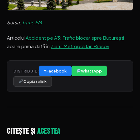
Sursa:
Trafic FM
Articolul
Accident pe A3: Trafic blocat spre București
apare prima dată în
Ziarul Metropolitan Brasov
.
f Facebook
WhatsApp
DISTRIBUIE:
Copiază link
Citește și
acestea