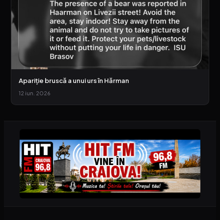
Apariție bruscă a unui urs în Hărman
12 iun. 2026