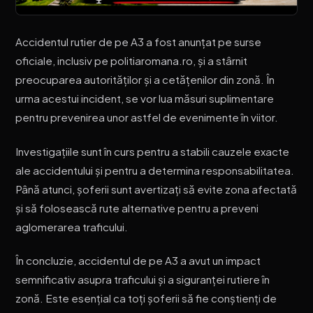
Accidentul rutier de pe A3 a fost anunțat pe surse
oficiale, inclusiv pe politiaromana.ro, și a stârnit
preocuparea autorităților și a cetățenilor din zonă. În
urma acestui incident, se vor lua măsuri suplimentare
pentru prevenirea unor astfel de evenimente în viitor.
Investigațiile sunt în curs pentru a stabili cauzele exacte
ale accidentului și pentru a determina responsabilitatea.
Până atunci, șoferii sunt avertizați să evite zona afectată
și să folosească rute alternative pentru a preveni
aglomerarea traficului.
În concluzie, accidentul de pe A3 a avut un impact
semnificativ asupra traficului și a siguranței rutiere în
zonă. Este esențial ca toți șoferii să fie conștienți de