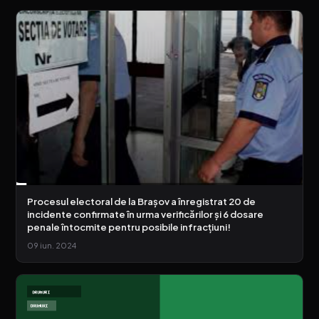
Procesul electoral de la Brașov a înregistrat 20 de
incidente confirmate în urma verificărilor și 6 dosare
penale întocmite pentru posibile infracțiuni!
09 iun. 2024