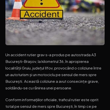
Un accident rutier grav s-a produs pe autostrada A3
București-Brașov, la kilometrul 36, în apropierea
localității Gruiu, județul Ilfov, provocând o coliziune între
un autoturism și un motociclu pe sensul de mers spre
București. Această coliziune a avut consecințe grave,
soldându-se cu rănirea unei persoane.
Conform informațiilor oficiale, traficul rutier este oprit
total pe sensul de mers spre București, în timp ce pe