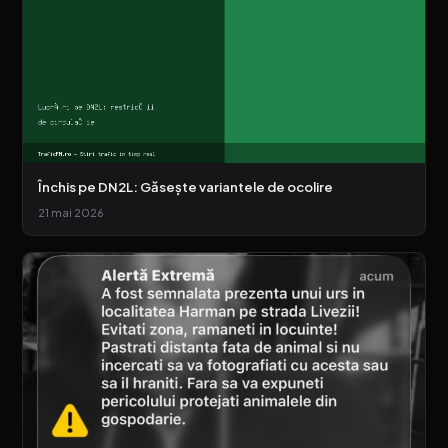
Închis pe DN2L: Găsește variantele de ocolire
21 mai 2026