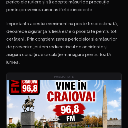
pericolele rutiere și să adopte măsuri de precauție
pentru prevenirea unor astfel de incidente.
Importanța acestui eveniment nu poate fi subestimată,
deoarece siguranța rutieră este o prioritate pentru toți
cetățenii. Prin conștientizarea pericolelor și a măsurilor
de prevenire, putem reduce riscul de accidente și
asigura condiții de circulație mai sigure pentru toată
lumea.
PUBLICITATE