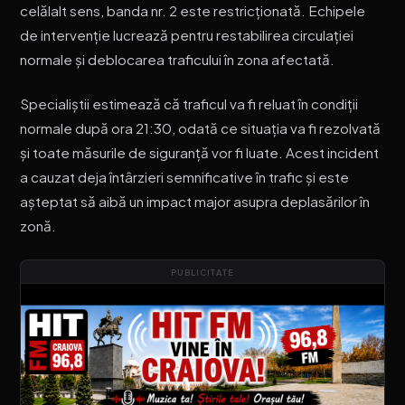
celălalt sens, banda nr. 2 este restricționată. Echipele
de intervenție lucrează pentru restabilirea circulației
normale și deblocarea traficului în zona afectată.
Specialiștii estimează că traficul va fi reluat în condiții
normale după ora 21:30, odată ce situația va fi rezolvată
și toate măsurile de siguranță vor fi luate. Acest incident
a cauzat deja întârzieri semnificative în trafic și este
așteptat să aibă un impact major asupra deplasărilor în
zonă.
PUBLICITATE