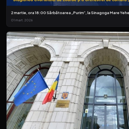
2 martie, ora 18:00 Sărbătoarea „Purim”, la Sinagoga Mare Yehez
01 mart. 2026