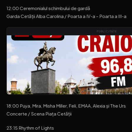
12:00 Ceremonialul schimbului de gardă
Garda Cetății Alba Carolina / Poarta a IV-a – Poarta a III-a
PUBLICITATE
18:00 Puya, Mira, Misha Miller, Feli, EMAA, Alexia și The Urs
Concerte / Scena Piața Cetății
23:15 Rhythm of Lights