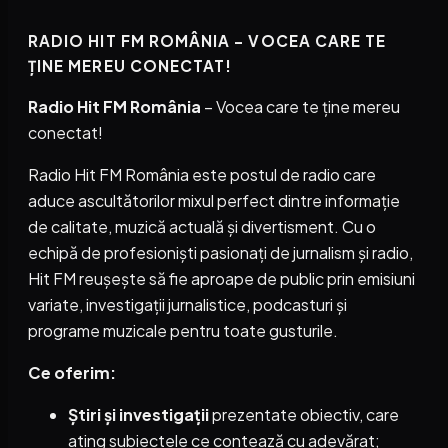
RADIO HIT FM ROMÂNIA – VOCEA CARE TE
ȚINE MEREU CONECTAT!
Radio Hit FM România
– Vocea care te ține mereu
conectat!
Radio Hit FM România este postul de radio care
aduce ascultătorilor mixul perfect dintre informație
de calitate, muzică actuală și divertisment. Cu o
echipă de profesioniști pasionați de jurnalism și radio,
Hit FM reușește să fie aproape de public prin emisiuni
variate, investigații jurnalistice, podcasturi și
programe muzicale pentru toate gusturile.
Ce oferim:
Știri și investigații
prezentate obiectiv, care
ating subiectele ce contează cu adevărat;