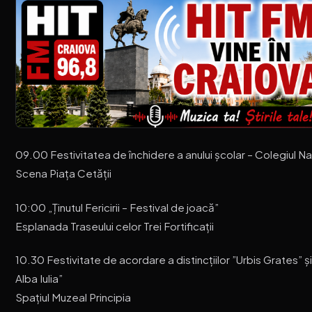
09.00 Festivitatea de închidere a anului școlar – Colegiul Na
Scena Piața Cetății
10:00 „Ținutul Fericirii – Festival de joacă”
Esplanada Traseului celor Trei Fortificații
10.30 Festivitate de acordare a distincțiilor ”Urbis Grates” 
Alba Iulia”
Spațiul Muzeal Principia