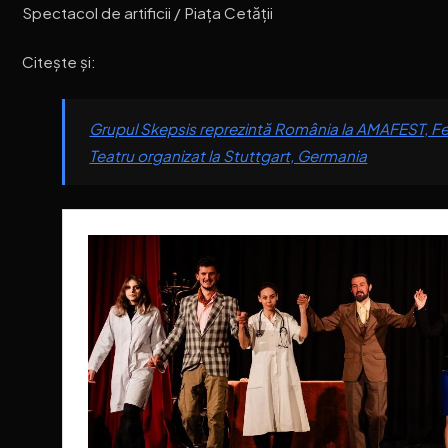
Spectacol de artificii / Piața Cetății
Citește și:
Grupul Skepsis reprezintă România la AMAFEST, Fes
Teatru organizat la Stuttgart, Germania