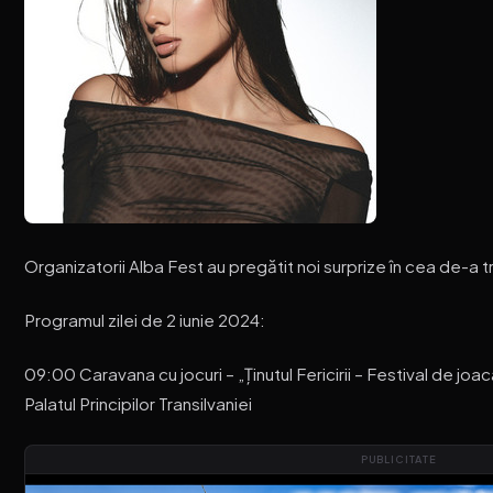
Organizatorii Alba Fest au pregătit noi surprize în cea de-a tr
Programul zilei de 2 iunie 2024:
09:00 Caravana cu jocuri – „Ținutul Fericirii – Festival de joa
Palatul Principilor Transilvaniei
PUBLICITATE