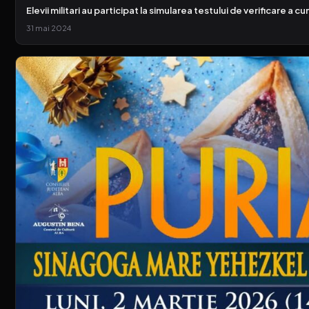
Elevii militari au participat la simularea testului de verificare a cu
31 mai 2024