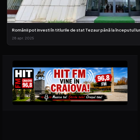
Românii pot investi în titlurile de stat Tezaur până la începutul lun
28 apr. 2025