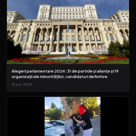
Alegeri parlamentare 2024: 31 de partide și alianțe și 19
organizații ale minorităților, candidaturi definitive
31 oct. 2024