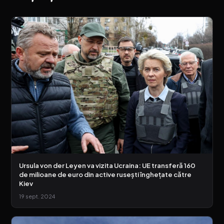
Ursula von der Leyen va vizita Ucraina: UE transferă 160
de milioane de euro din active rusești înghețate către
Kiev
19 sept. 2024