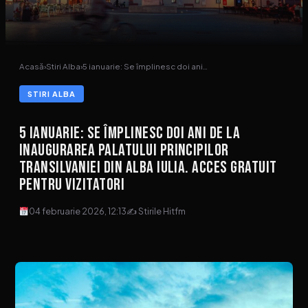
Acasă
›
Stiri Alba
›
5 ianuarie: Se împlinesc doi ani…
STIRI ALBA
5 ianuarie: Se împlinesc doi ani de la
inaugurarea Palatului Principilor
Transilvaniei din Alba Iulia. Acces gratuit
pentru vizitatori
04 februarie 2026, 12:13
✍ Stirile Hitfm