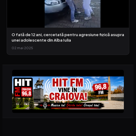
O fată de 12 ani, cercetată pentru agresiune fizică asupra
unei adolescente din Alba Iulia
02 mai 2025