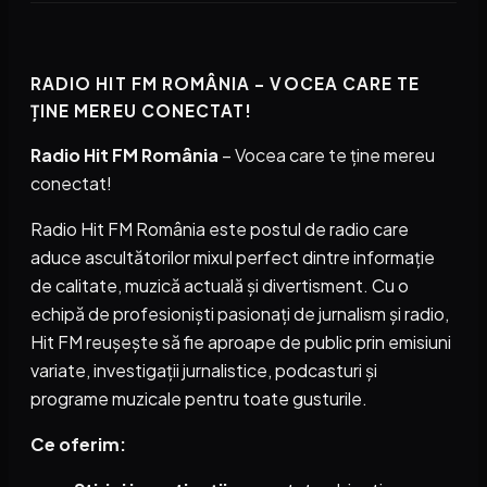
RADIO HIT FM ROMÂNIA – VOCEA CARE TE
ȚINE MEREU CONECTAT!
Radio Hit FM România
– Vocea care te ține mereu
conectat!
Radio Hit FM România este postul de radio care
aduce ascultătorilor mixul perfect dintre informație
de calitate, muzică actuală și divertisment. Cu o
echipă de profesioniști pasionați de jurnalism și radio,
Hit FM reușește să fie aproape de public prin emisiuni
variate, investigații jurnalistice, podcasturi și
programe muzicale pentru toate gusturile.
Ce oferim: