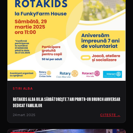
STIRI ALBA
RotaKids Alba Iulia sărbătorește 7 ani printr-un brunch aniversar
dedicat familiilor
24 mart. 2025
CITEȘTE →