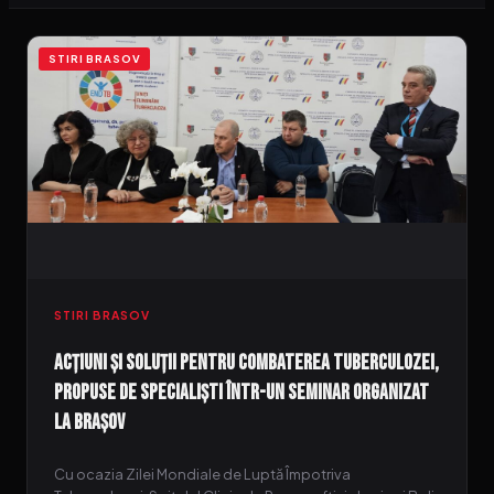
STIRI BRASOV
STIRI BRASOV
Acțiuni și soluții pentru combaterea tuberculozei,
propuse de specialiști într-un seminar organizat
la Brașov
Cu ocazia Zilei Mondiale de Luptă Împotriva