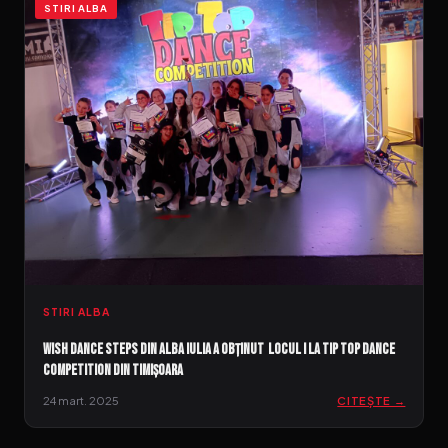
STIRI ALBA
STIRI ALBA
Wish Dance Steps din Alba Iulia a obținut locul I la TIP TOP Dance
Competition din Timișoara
24 mart. 2025
CITEȘTE →