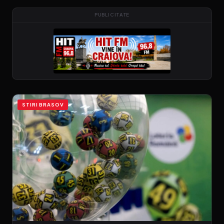
PUBLICITATE
STIRI BRASOV