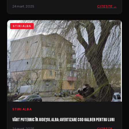
24 mart. 2025
CITEȘTE →
STIRI ALBA
STIRI ALBA
Vânt puternic în județul Alba: Avertizare Cod Galben pentru luni
24 mart. 2025
CITEȘTE →