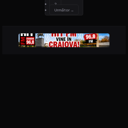
2
Următor →
PUBLICITATE