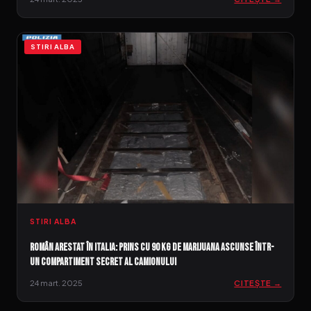
STIRI ALBA
STIRI ALBA
Român arestat în Italia: Prins cu 90 kg de marijuana ascunse într-
un compartiment secret al camionului
24 mart. 2025
CITEȘTE →