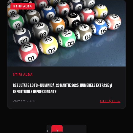
STIRI ALBA
STIRI ALBA
Rezultate LOTO – Duminică, 23 martie 2025. Numerele extrase și
reporturile impresionante
24 mart. 2025
CITEȘTE →
1